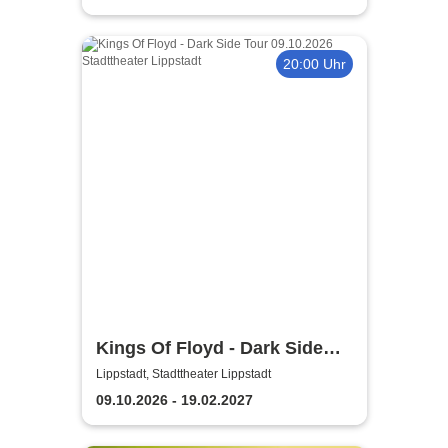
20:00 Uhr
Kings Of Floyd - Dark Side
Tour
Lippstadt, Stadttheater Lippstadt
09.10.2026 - 19.02.2027