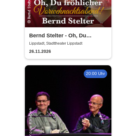
Bernd Stelter - Oh, Du
fröhlicher
Lippstadt, Stadttheater Lippstadt
Vorweihnachtsabend! 2026
26.11.2026
20:00 Uhr