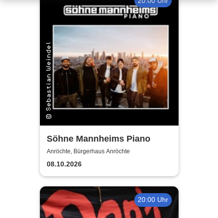
20:00 Uhr
Söhne Mannheims Piano
Anröchte, Bürgerhaus Anröchte
08.10.2026
20:00 Uhr