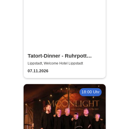
Tatort-Dinner - Ruhrpott
Dinner
Lippstadt, Welcome Hotel Lippstadt
07.11.2026
18:00 Uhr