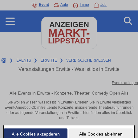
Event
Auto
Immo
Job
ANZEIGEN
MARKT-
LIPPSTADT
❯
EVENTS
❯
ERWITTE
❯
VERBRAUCHERMESSEN
Veranstaltungen Erwitte - Was ist los in Erwitte
Events anlegen
Alle Events in Erwitte - Konzerte, Theater, Comedy Open Airs
Sie wollen wissen was los ist in Erwitte? Erleben Sie in Erwitte vielseitiges
Event-Angebot! Ob mitreißende Konzerte, inspirierende Theateraufführungen
oder aufregende Veranstaltungen in Erwitte – hier finden alles im Überblick
und Tickets.
Alle Cookies akzeptieren
Alle Cookies ablehnen