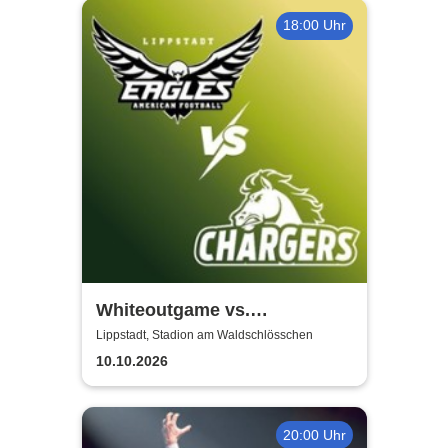
18:00 Uhr
Whiteoutgame vs.
Recklinghausen Chargers -
Lippstadt, Stadion am Waldschlösschen
Verbandsliga 2026
10.10.2026
20:00 Uhr