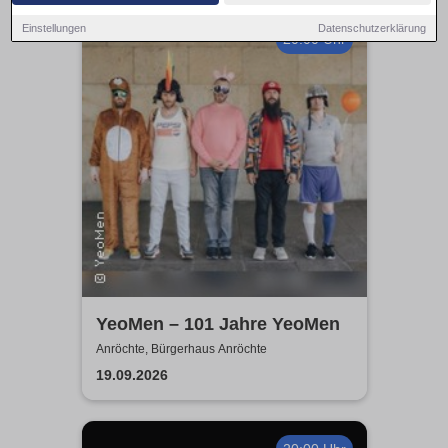
Einstellungen
Datenschutzerklärung
20:00 Uhr
YeoMen – 101 Jahre YeoMen
Anröchte, Bürgerhaus Anröchte
19.09.2026