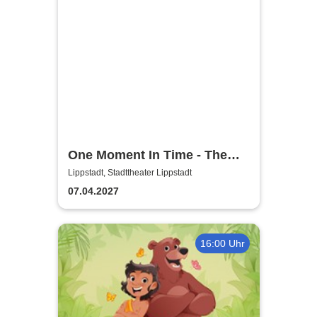
One Moment In Time - The
Whitney Houston Story
Lippstadt, Stadttheater Lippstadt
07.04.2027
16:00 Uhr