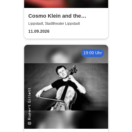
Cosmo Klein and the
Campers
Lippstadt, Stadttheater Lippstadt
11.09.2026
19:00 Uhr