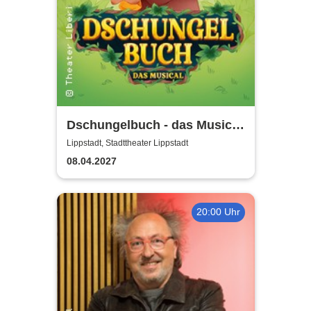
Dschungelbuch - das Musical
| Theater Liberi
Lippstadt, Stadttheater Lippstadt
08.04.2027
20:00 Uhr