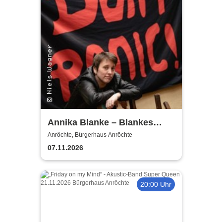
Annika Blanke – Blankes
Entsetzen!
Anröchte, Bürgerhaus Anröchte
07.11.2026
20:00 Uhr