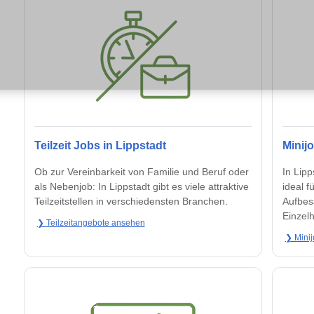
Teilzeit Jobs in Lippstadt
Minij
Ob zur Vereinbarkeit von Familie und Beruf oder
In Lipp
als Nebenjob: In Lippstadt gibt es viele attraktive
ideal f
Teilzeitstellen in verschiedensten Branchen.
Aufbes
Einzelh
❯ Teilzeitangebote ansehen
❯ Minij