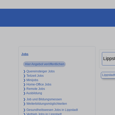
Jobs
Hier Angebot veröffentlichen
❯ Quereinsteiger Jobs
Lippstadt
❯ Teilzeit Jobs
❯ Minijobs
❯ Home-Office Jobs
❯ Remote Jobs
❯ Ausbildung
❯ Job und Bildungsmessen
❯ Weiterbildungsmöglichkeiten
❯ Gesundheitswesen Jobs in Lippstadt
❯ Vertrieb Jobs in Lippstadt