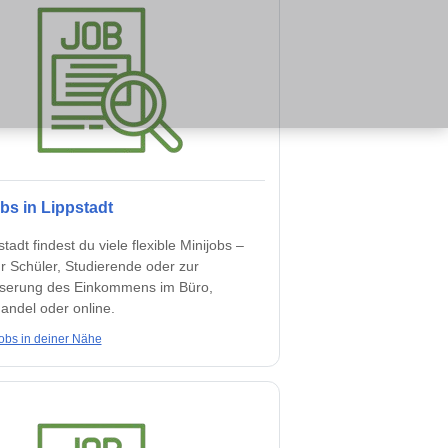
obs in Lippstadt
stadt findest du viele flexible Minijobs –
ür Schüler, Studierende oder zur
serung des Einkommens im Büro,
andel oder online.
obs in deiner Nähe