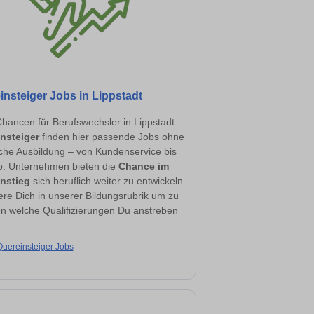
insteiger Jobs in Lippstadt
hancen für Berufswechsler in Lippstadt:
nsteiger
finden hier passende Jobs ohne
sche Ausbildung – von Kundenservice bis
eb. Unternehmen bieten die
Chance im
nstieg
sich beruflich weiter zu entwickeln.
ere Dich in unserer Bildungsrubrik um zu
en welche Qualifizierungen Du anstreben
.
Quereinsteiger Jobs