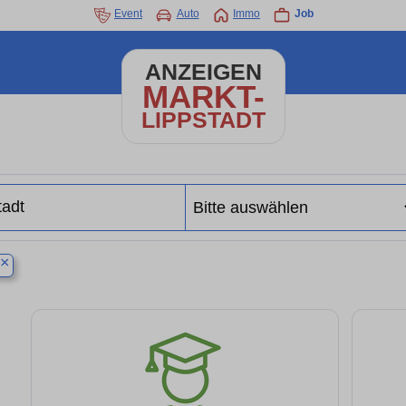
Event
Auto
Immo
Job
ANZEIGEN
MARKT-
LIPPSTADT
×