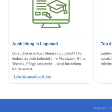
Ausbildung in Lippstadt
Top A
Du suchst eine Ausbildung in Lippstadt? Hier
Entdeck
findest du viele Lehrstellen in Handwerk, Büro,
attrak
Technik, Pflege und mehr – ideal für deinen
Arbeit
Karrierestart.
❯ Ausbildungsplätze finden
Ratgeber
P