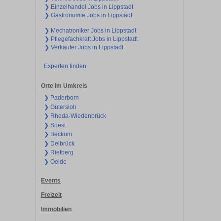
❯ Einzelhandel Jobs in Lippstadt
❯ Gastronomie Jobs in Lippstadt
❯ Mechatroniker Jobs in Lippstadt
❯ Pflegefachkraft Jobs in Lippstadt
❯ Verkäufer Jobs in Lippstadt
Experten finden
Orte im Umkreis
❯ Paderborn
❯ Gütersloh
❯ Rheda-Wiedenbrück
❯ Soest
❯ Beckum
❯ Delbrück
❯ Rietberg
❯ Oelde
Events
Freizeit
Immobilien