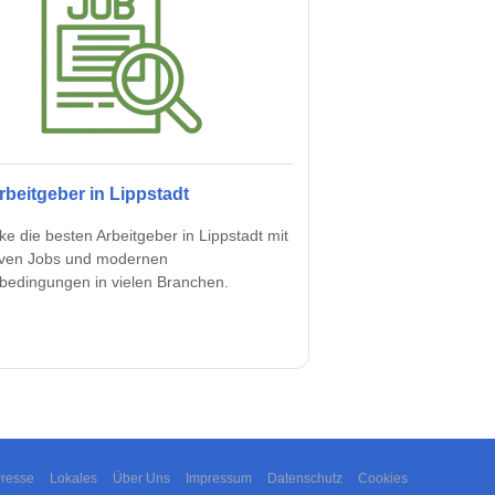
rbeitgeber in Lippstadt
e die besten Arbeitgeber in Lippstadt mit
tiven Jobs und modernen
sbedingungen in vielen Branchen.
resse
Lokales
Über Uns
Impressum
Datenschutz
Cookies