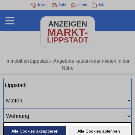
Event
Auto
Immo
Job
ANZEIGEN
MARKT-
LIPPSTADT
Immobilien Lippstadt - Angebote kaufen oder mieten in der
Nähe
Alle Cookies akzeptieren
Alle Cookies ablehnen
Suchen