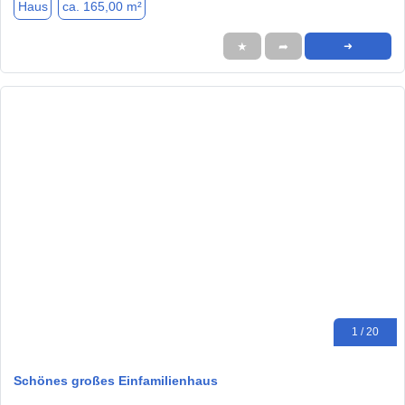
Haus
ca. 165,00 m²
★
➦
➜
1 / 20
Schönes großes Einfamilienhaus