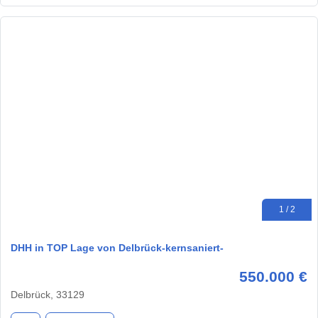
1 / 2
DHH in TOP Lage von Delbrück-kernsaniert-
550.000 €
Delbrück, 33129