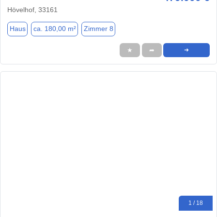
Hövelhof, 33161
Haus
ca. 180,00 m²
Zimmer 8
★
➦
➜
1 / 18