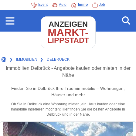
Event
Auto
Immo
Job
ANZEIGEN
MARKT-
LIPPSTADT
❯
IMMOBILIEN
❯
DELBRUECK
Immobilien Delbrück - Angebote kaufen oder mieten in der
Nähe
Finden Sie in Delbrück Ihre Traumimmobilie – Wohnungen,
Häuser und mehr
Ob Sie in Delbrück eine Wohnung mieten, ein Haus kaufen oder eine
Immobilie inserieren möchten: Hier finden Sie die besten Angebote in
Delbrück und in der Nähe.