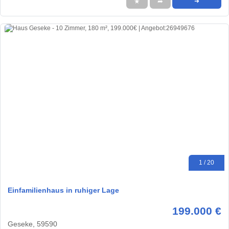
★
➦
➜
1 / 20
Einfamilienhaus in ruhiger Lage
199.000 €
Geseke, 59590