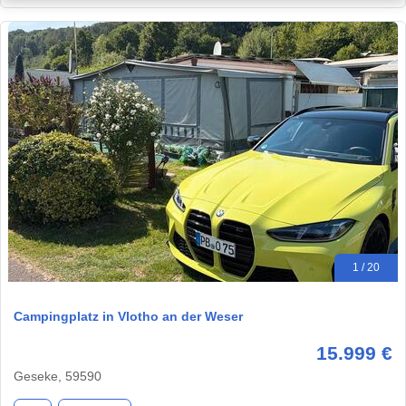
1 / 20
Campingplatz in Vlotho an der Weser
15.999 €
Geseke, 59590