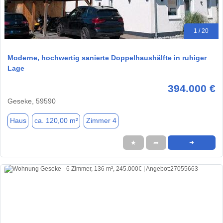
1 / 20
Moderne, hochwertig sanierte Doppelhaushälfte in ruhiger
Lage
394.000 €
Geseke, 59590
Haus
ca. 120,00 m²
Zimmer 4
★
➦
➜