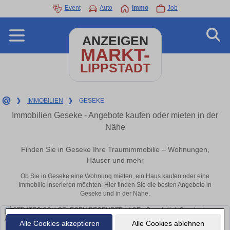
Event
Auto
Immo
Job
ANZEIGEN
MARKT-
LIPPSTADT
❯
IMMOBILIEN
❯
GESEKE
Immobilien Geseke - Angebote kaufen oder mieten in der
Nähe
Finden Sie in Geseke Ihre Traumimmobilie – Wohnungen,
Häuser und mehr
Ob Sie in Geseke eine Wohnung mieten, ein Haus kaufen oder eine
Immobilie inserieren möchten: Hier finden Sie die besten Angebote in
Geseke und in der Nähe.
Alle Cookies akzeptieren
Alle Cookies ablehnen