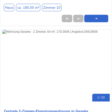
Haus
ca. 180,00 m²
Zimmer 10
★
➦
➜
1 / 10
Zentrale 2-Zimmer-Eigentumswohnung in Geseke