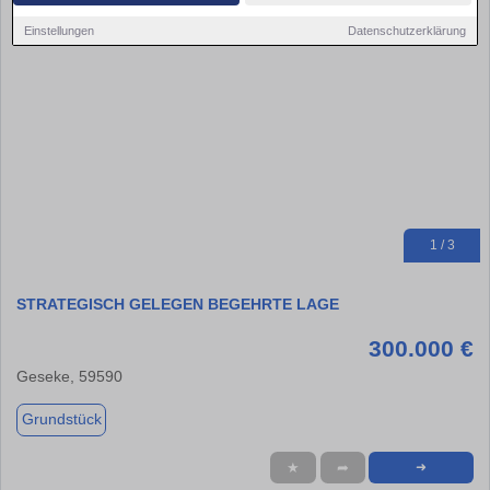
Einstellungen
Datenschutzerklärung
1 / 3
STRATEGISCH GELEGEN BEGEHRTE LAGE
300.000 €
Geseke, 59590
Grundstück
★
➦
➜