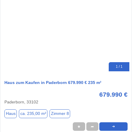
1 / 1
Haus zum Kaufen in Paderborn 679.990 € 235 m²
679.990 €
Paderborn, 33102
Haus
ca. 235,00 m²
Zimmer 8
★
➦
➜