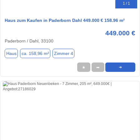
1 / 1
Haus zum Kaufen in Paderborn Dahl 449.000 € 158.96 m²
449.000 €
Paderborn / Dahl, 33100
Haus
ca. 158,96 m²
Zimmer 4
★
➦
➜