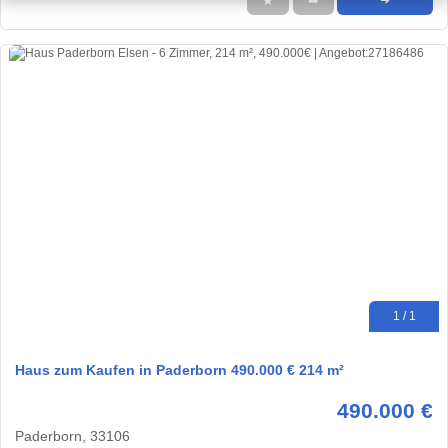
★
➦
➜
1 / 1
Haus zum Kaufen in Paderborn 490.000 € 214 m²
490.000 €
Paderborn, 33106