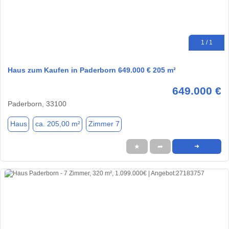
1 / 1
Haus zum Kaufen in Paderborn 649.000 € 205 m²
649.000 €
Paderborn, 33100
Haus
ca. 205,00 m²
Zimmer 7
★
➦
➜