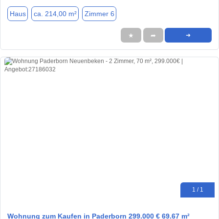
Haus
ca. 214,00 m²
Zimmer 6
★
➦
➜
1 / 1
Wohnung zum Kaufen in Paderborn 299.000 € 69.67 m²