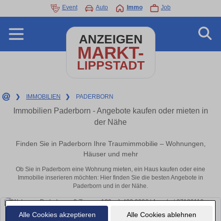
Event
Auto
Immo
Job
ANZEIGEN
MARKT-
LIPPSTADT
❯
IMMOBILIEN
❯
PADERBORN
Immobilien Paderborn - Angebote kaufen oder mieten in
der Nähe
Finden Sie in Paderborn Ihre Traumimmobilie – Wohnungen,
Häuser und mehr
Ob Sie in Paderborn eine Wohnung mieten, ein Haus kaufen oder eine
Immobilie inserieren möchten: Hier finden Sie die besten Angebote in
Paderborn und in der Nähe.
Alle Cookies akzeptieren
Alle Cookies ablehnen