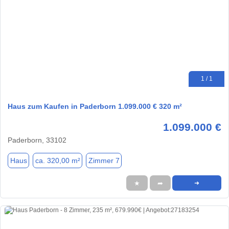
1 / 1
Haus zum Kaufen in Paderborn 1.099.000 € 320 m²
1.099.000 €
Paderborn, 33102
Haus
ca. 320,00 m²
Zimmer 7
★
➦
➜