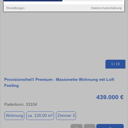
Einstellungen
Datenschutzerklärung
1 / 19
Provisionsfrei!! Premium - Masionette Wohnung mit Loft
Feeling
439.000 €
Paderborn, 33104
Wohnung
ca. 120,00 m²
Zimmer 3