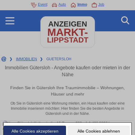
Event
Auto
Immo
Job
ANZEIGEN
MARKT-
LIPPSTADT
❯
IMMOBILIEN
❯
GUETERSLOH
Immobilien Gütersloh - Angebote kaufen oder mieten in der
Nähe
Finden Sie in Gütersloh Ihre Traumimmobilie – Wohnungen,
Häuser und mehr
Ob Sie in Gütersloh eine Wohnung mieten, ein Haus kaufen oder eine
Immobilie inserieren möchten: Hier finden Sie die besten Angebote in
Gütersloh und in der Nähe.
Alle Cookies akzeptieren
Alle Cookies ablehnen