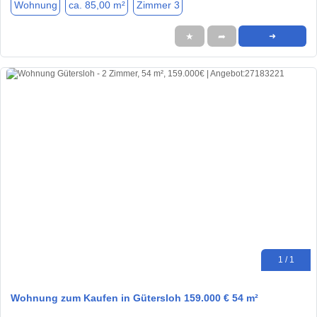
Wohnung
ca. 85,00 m²
Zimmer 3
★
➦
➜
1 / 1
Wohnung zum Kaufen in Gütersloh 159.000 € 54 m²