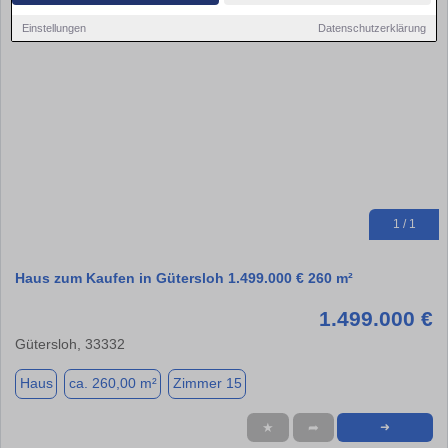
Einstellungen
Datenschutzerklärung
1 / 1
Haus zum Kaufen in Gütersloh 1.499.000 € 260 m²
1.499.000 €
Gütersloh, 33332
Haus
ca. 260,00 m²
Zimmer 15
★
➦
➜