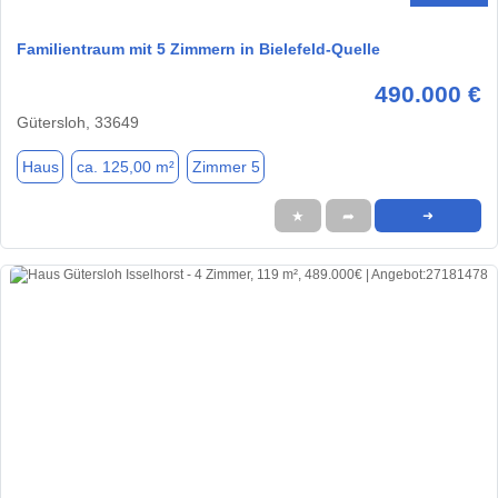
Familientraum mit 5 Zimmern in Bielefeld-Quelle
490.000 €
Gütersloh, 33649
Haus
ca. 125,00 m²
Zimmer 5
★
➦
➜