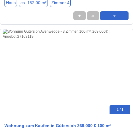
Haus
ca. 152,00 m²
Zimmer 4
★
➦
➜
1 / 1
Wohnung zum Kaufen in Gütersloh 269.000 € 100 m²