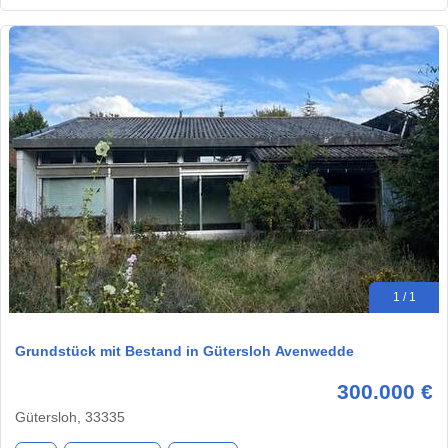
1 / 1
Grundstück mit Bestand in Gütersloh Avenwedde
300.000 €
Gütersloh, 33335