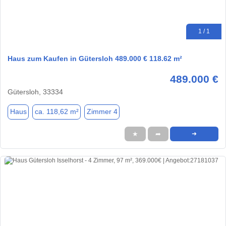
1 / 1
Haus zum Kaufen in Gütersloh 489.000 € 118.62 m²
489.000 €
Gütersloh, 33334
Haus
ca. 118,62 m²
Zimmer 4
★
➦
➜