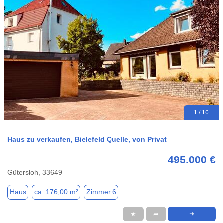
1 / 16
Haus zu verkaufen, Bielefeld Quelle, von Privat
495.000 €
Gütersloh, 33649
Haus
ca. 176,00 m²
Zimmer 6
★
➦
➜