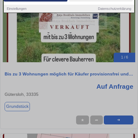
Einstellungen
Datenschutzerklärung
1 / 6
Bis zu 3 Wohnungen möglich für Käufer provisionsfrei und…
Auf Anfrage
Gütersloh, 33335
Grundstück
★
➦
➜