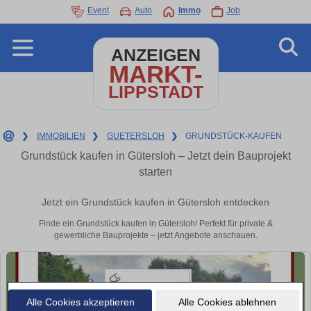
Event
Auto
Immo
Job
ANZEIGEN
MARKT-
LIPPSTADT
❯
IMMOBILIEN
❯
GUETERSLOH
❯
GRUNDSTÜCK-KAUFEN
Grundstück kaufen in Gütersloh – Jetzt dein Bauprojekt
starten
Jetzt ein Grundstück kaufen in Gütersloh entdecken
Finde ein Grundstück kaufen in Gütersloh! Perfekt für private &
gewerbliche Bauprojekte – jetzt Angebote anschauen.
Alle Cookies akzeptieren
Alle Cookies ablehnen