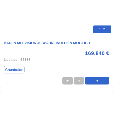
1 / 2
BAUEN MIT VISION 46 WOHNEINHEITEN MÖGLICH
169.840 €
Lippstadt, 59556
Grundstück
★
➦
➜