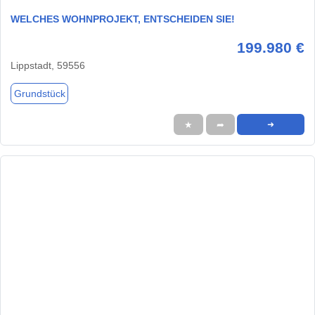
WELCHES WOHNPROJEKT, ENTSCHEIDEN SIE!
199.980 €
Lippstadt, 59556
Grundstück
★
➦
➜