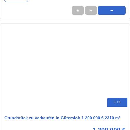
★
➦
➜
1 / 1
Grundstück zu verkaufen in Gütersloh 1.200.000 € 2310 m²
1.200.000 €