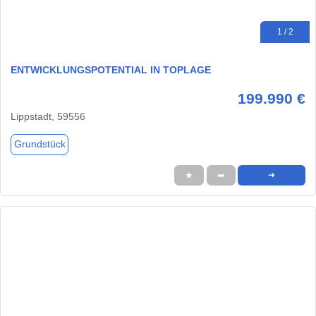
1 / 2
ENTWICKLUNGSPOTENTIAL IN TOPLAGE
199.990 €
Lippstadt, 59556
Grundstück
★
➦
➜