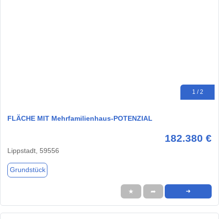
1 / 2
FLÄCHE MIT Mehrfamilienhaus-POTENZIAL
182.380 €
Lippstadt, 59556
Grundstück
★
➦
➜