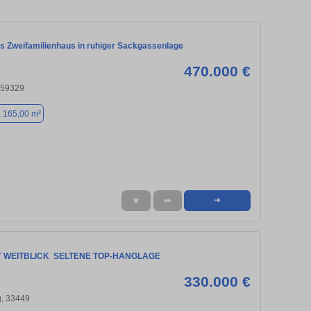
s Zweifamilienhaus in ruhiger Sackgassenlage
470.000 €
 59329
. 165,00 m²
★
➦
➜
 WEITBLICK  SELTENE TOP-HANGLAGE
330.000 €
, 33449