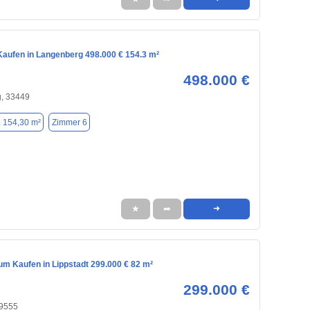
aufen in Langenberg 498.000 € 154.3 m²
498.000 €
, 33449
. 154,30 m²
Zimmer 6
★
➦
➜
m Kaufen in Lippstadt 299.000 € 82 m²
299.000 €
59555