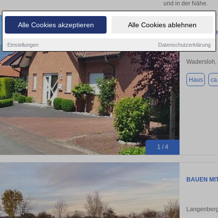
und in der Nähe.
Alle Cookies akzeptieren
Alle Cookies ablehnen
Großzügige
Einstellungen
Datenschutzerklärung
Wadersloh,
Haus
ca
1 / 4
BAUEN MIT
Langenberg