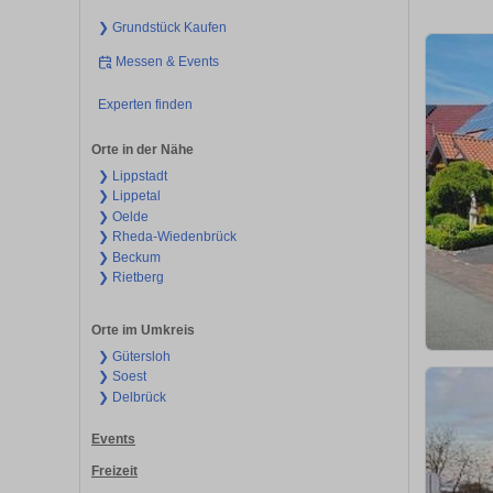
❯ Grundstück Kaufen
Messen & Events
Experten finden
Orte in der Nähe
❯ Lippstadt
❯ Lippetal
❯ Oelde
❯ Rheda-Wiedenbrück
❯ Beckum
❯ Rietberg
Orte im Umkreis
❯ Gütersloh
❯ Soest
❯ Delbrück
Events
Freizeit