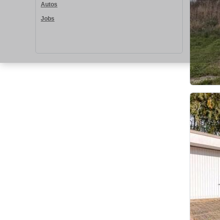
Autos
Jobs