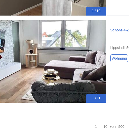
1 / 19
Schöne 4-Z
Lippstadt, 
Wohnung
1 / 11
1 - 10 von 500