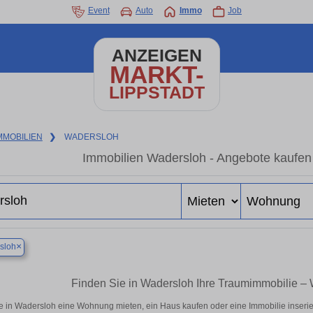
Event
Auto
Immo
Job
ANZEIGEN
MARKT-
LIPPSTADT
MMOBILIEN
❯
WADERSLOH
Immobilien Wadersloh - Angebote kaufen
×
sloh
Finden Sie in Wadersloh Ihre Traumimmobilie 
e in Wadersloh eine Wohnung mieten, ein Haus kaufen oder eine Immobilie inserie