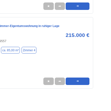
★
➦
➜
immer-Eigentumswohnung in ruhiger Lage
215.000 €
59557
ca. 85,00 m²
Zimmer 4
★
➦
➜