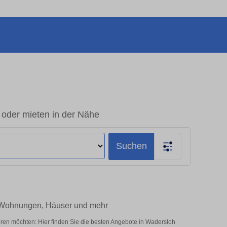
 oder mieten in der Nähe
Suchen
– Wohnungen, Häuser und mehr
ren möchten: Hier finden Sie die besten Angebote in Wadersloh