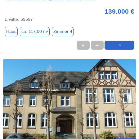
139.000 €
Erwitte, 59597
Haus
ca. 117,00 m²
Zimmer 4
★
➦
➜