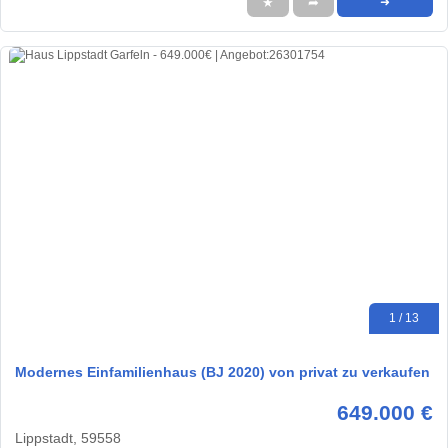
★
➦
➜
1 / 13
Modernes Einfamilienhaus (BJ 2020) von privat zu verkaufen
649.000 €
Lippstadt, 59558