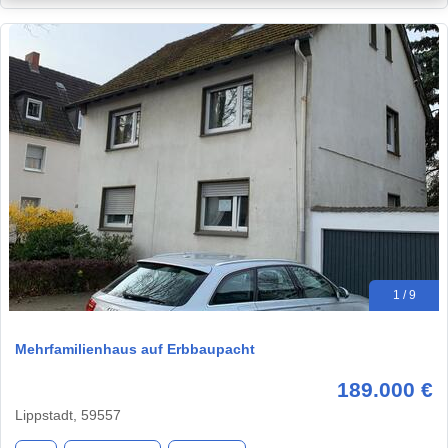
1 / 9
Mehrfamilienhaus auf Erbbaupacht
189.000 €
Lippstadt, 59557