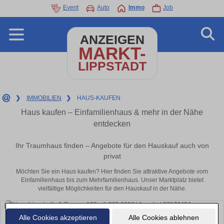
Event
Auto
Immo
Job
ANZEIGEN
MARKT-
LIPPSTADT
❯
IMMOBILIEN
❯
HAUS-KAUFEN
Haus kaufen – Einfamilienhaus & mehr in der Nähe
entdecken
Ihr Traumhaus finden – Angebote für den Hauskauf auch von
privat
Möchten Sie ein Haus kaufen? Hier finden Sie attraktive Angebote vom
Einfamilienhaus bis zum Mehrfamilienhaus. Unser Marktplatz bietet
vielfältige Möglichkeiten für den Hauskauf in der Nähe.
Alle Cookies akzeptieren
Alle Cookies ablehnen