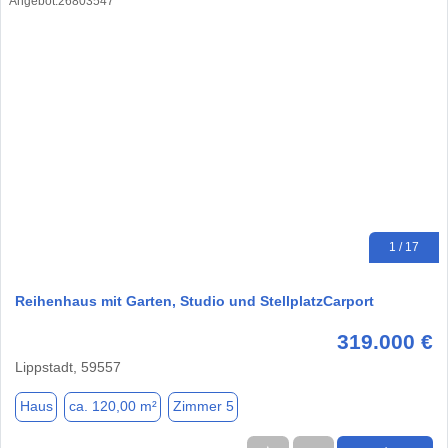
1 / 17
Reihenhaus mit Garten, Studio und StellplatzCarport
319.000 €
Lippstadt, 59557
Haus
ca. 120,00 m²
Zimmer 5