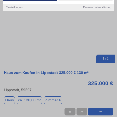
Einstellungen
Datenschutzerklärung
1 / 1
Haus zum Kaufen in Lippstadt 325.000 € 130 m²
325.000 €
Lippstadt, 59597
Haus
ca. 130,00 m²
Zimmer 6
★
➦
➜