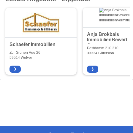
Anja Brokbals
ImmobilienBewertu
Schaefer Immobilien
&
Postdamm 210 210
ImmobilienVermittlu
Zur Grünen Aue 26
33334 Gütersloh
59514 Welver
❯
❯