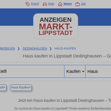
Event
Auto
Immo
Job
ANZEIGEN
MARKT-
LIPPSTADT
MMOBILIEN
❯
DEDINGHAUSEN
❯
HAUS-KAUFEN
Haus kaufen in Lippstadt Dedinghausen – G
×
×
adt
Haus Kaufen
Jetzt ein Haus kaufen in Lippstadt Dedinghausen –
Du suchst ein Haus kaufen in Lippstadt? Finde moderne Einfamilienhäu