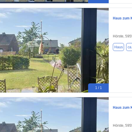
Haus zum K
Hörste, 59
Haus
ca
1 / 1
Haus zum K
Hörste, 59