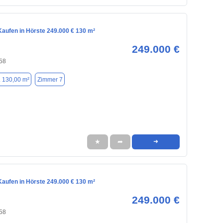
aufen in Hörste 249.000 € 130 m²
249.000 €
558
. 130,00 m²
Zimmer 7
★
➦
➜
aufen in Hörste 249.000 € 130 m²
249.000 €
558