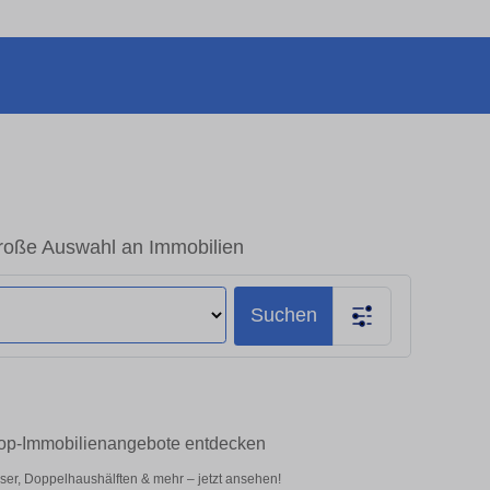
roße Auswahl an Immobilien
Suchen
 Top-Immobilienangebote entdecken
ser, Doppelhaushälften & mehr – jetzt ansehen!