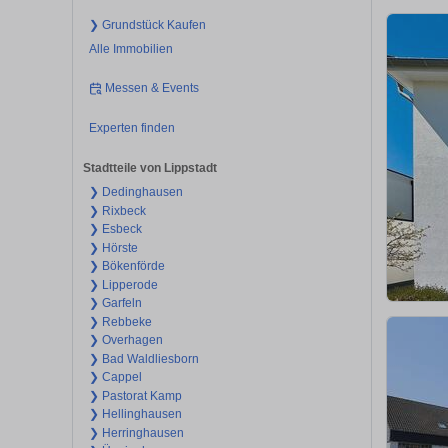
❯ Grundstück Kaufen
Alle Immobilien
Messen & Events
Experten finden
Stadtteile von Lippstadt
❯ Dedinghausen
❯ Rixbeck
❯ Esbeck
❯ Hörste
❯ Bökenförde
❯ Lipperode
❯ Garfeln
❯ Rebbeke
❯ Overhagen
❯ Bad Waldliesborn
❯ Cappel
❯ Pastorat Kamp
❯ Hellinghausen
❯ Herringhausen