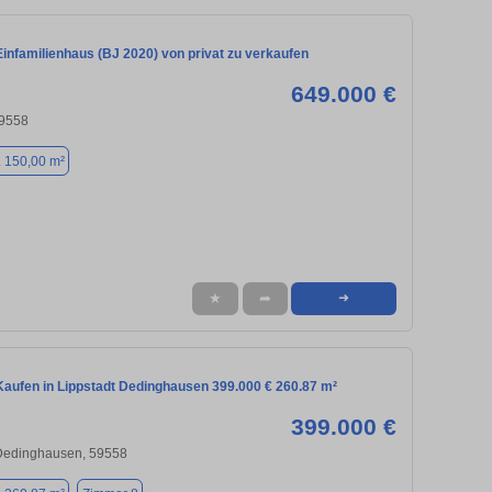
infamilienhaus (BJ 2020) von privat zu verkaufen
649.000 €
59558
. 150,00 m²
★
➦
➜
aufen in Lippstadt Dedinghausen 399.000 € 260.87 m²
399.000 €
 Dedinghausen, 59558