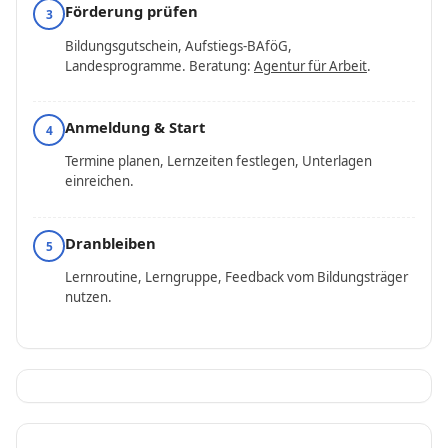
Förderung prüfen
3
Bildungsgutschein, Aufstiegs-BAföG,
Landesprogramme. Beratung:
Agentur für Arbeit
.
Anmeldung & Start
4
Termine planen, Lernzeiten festlegen, Unterlagen
einreichen.
Dranbleiben
5
Lernroutine, Lerngruppe, Feedback vom Bildungsträger
nutzen.