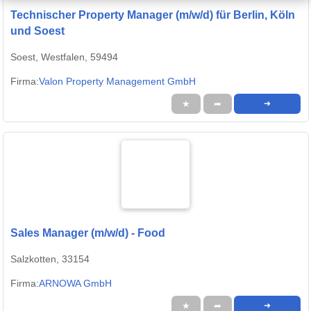
Technischer Property Manager (m/w/d) für Berlin, Köln
und Soest
Soest, Westfalen, 59494
Firma:
Valon Property Management GmbH
★
➦
➜
Sales Manager (m/w/d) - Food
Salzkotten, 33154
Firma:
ARNOWA GmbH
★
➦
➜