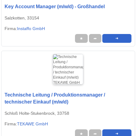
Key Account Manager (m/w/d) - Großhandel
Salzkotten, 33154
Firma:
Instaffo GmbH
★
➦
➜
Technische Leitung / Produktionsmanager /
technischer Einkauf (m/w/d)
Schloß Holte-Stukenbrock, 33758
Firma:
TEKAWE GmbH
★
➦
➜