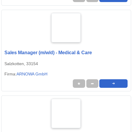
Sales Manager (m/w/d) - Medical & Care
Salzkotten, 33154
Firma:
ARNOWA GmbH
★
➦
➜