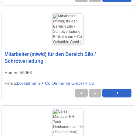
Mitarbeiter (m/w/d) für den Bereich Silo /
Schrotverladung
Hamm, 59063
Firma:
Brökelmann + Co Oelmühle GmbH + Co
★
➦
➜