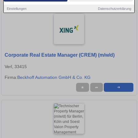
Lippstadt!
Einstellungen
Datenschutzerklärung
Corporate Real Estate Manager (CREM) (m/w/d)
Verl, 33415
Firma:
Beckhoff Automation GmbH & Co. KG
★
➦
➜