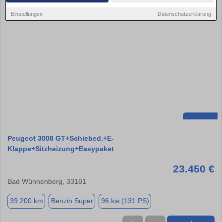
Einstellungen
Datenschutzerklärung
Peugeot 3008 GT+Schiebed.+E-
Klappe+Sitzheizung+Easypaket
23.450 €
Bad Wünnenberg, 33181
39.200 km
Benzin Super
96 kw (131 PS)