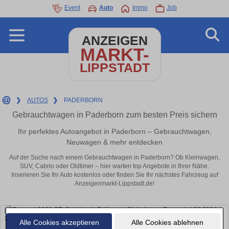
Event
Auto
Immo
Job
ANZEIGEN
MARKT-
LIPPSTADT
❯
AUTOS
❯
PADERBORN
Gebrauchtwagen in Paderborn zum besten Preis sichern
Ihr perfektes Autoangebot in Paderborn – Gebrauchtwagen,
Neuwagen & mehr entdecken
Auf der Suche nach einem Gebrauchtwagen in Paderborn? Ob Kleinwagen,
SUV, Cabrio oder Oldtimer – hier warten top Angebote in Ihrer Nähe.
Inserieren Sie Ihr Auto kostenlos oder finden Sie Ihr nächstes Fahrzeug auf
Anzeigenmarkt-Lippstadt.de!
Alle Cookies akzeptieren
Alle Cookies ablehnen