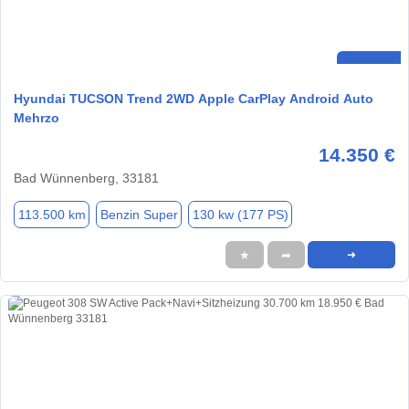
Hyundai TUCSON Trend 2WD Apple CarPlay Android Auto
Mehrzo
14.350 €
Bad Wünnenberg, 33181
113.500 km
Benzin Super
130 kw (177 PS)
★
➦
➜