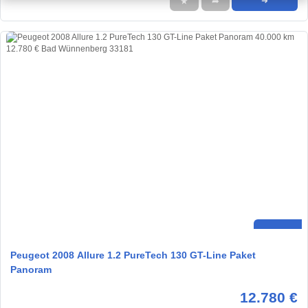
★
➦
➜
Peugeot 2008 Allure 1.2 PureTech 130 GT-Line Paket
Panoram
12.780 €