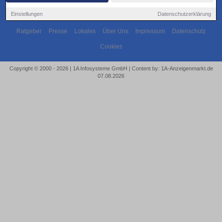
Einstellungen
Datenschutzerklärung
Ratgeber
Presse
Lokales
Über Uns
Impressum
Datenschutz
Cookies
Copyright © 2000 - 2026 | 1A Infosysteme GmbH | Content by: 1A-Anzeigenmarkt.de
07.08.2026