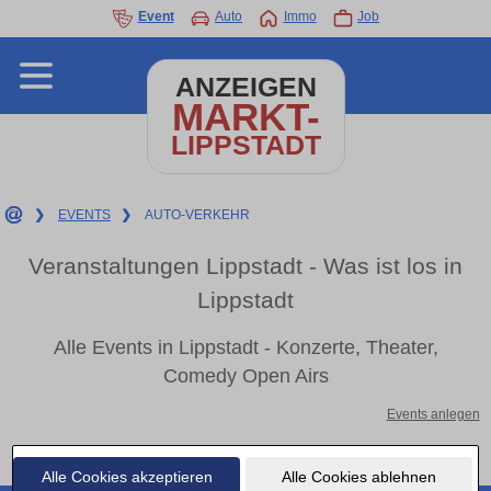
Event
Auto
Immo
Job
ANZEIGEN
MARKT-
LIPPSTADT
❯
EVENTS
❯
AUTO-VERKEHR
Veranstaltungen Lippstadt - Was ist los in
Lippstadt
Alle Events in Lippstadt - Konzerte, Theater,
Comedy Open Airs
Events anlegen
Alle Cookies akzeptieren
Alle Cookies ablehnen