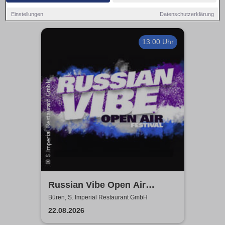
Einstellungen
Datenschutzerklärung
13:00 Uhr
Russian Vibe Open Air
Festival 2026
Büren, S. Imperial Restaurant GmbH
22.08.2026