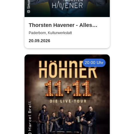
Thorsten Havener - Alles
Kopfsache?
Paderborn, Kulturwerkstatt
20.09.2026
20:00 Uhr