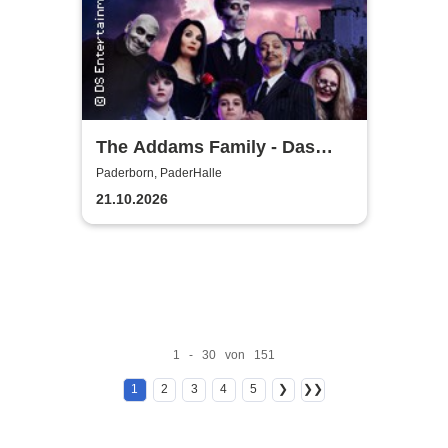
The Addams Family - Das
Musical
Paderborn, PaderHalle
21.10.2026
1 - 30 von 151
1
2
3
4
5
❯
❯❯