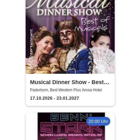
Musical Dinner Show - Best
of Musicals
Paderborn, Best Western Plus Arosa Hotel
17.10.2026 - 23.01.2027
20:00 Uhr