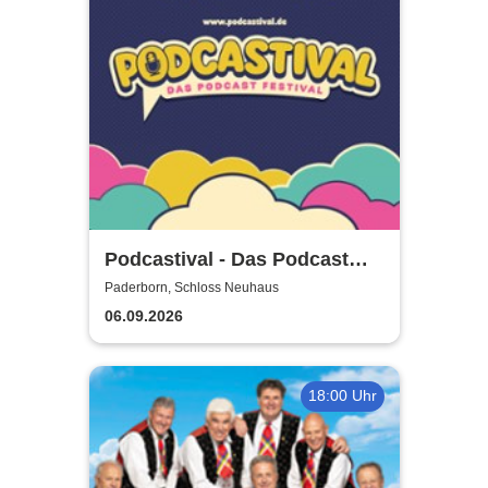
Podcastival - Das Podcast
Festival
Paderborn, Schloss Neuhaus
06.09.2026
18:00 Uhr