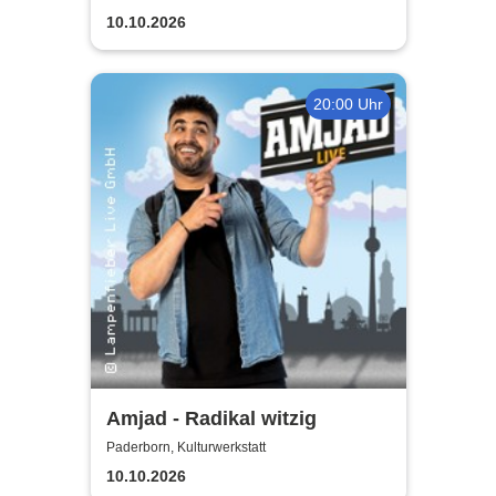
10.10.2026
20:00 Uhr
Amjad - Radikal witzig
Paderborn, Kulturwerkstatt
10.10.2026