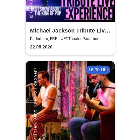
Michael Jackson Tribute Live
Experience
Paderborn, FREILUFT.Theater Paderborn
22.08.2026
16:00 Uhr