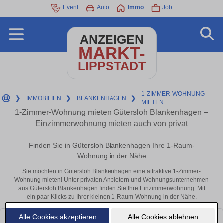
Event
Auto
Immo
Job
ANZEIGEN
MARKT-
LIPPSTADT
1-ZIMMER-WOHNUNG-
❯
IMMOBILIEN
❯
BLANKENHAGEN
❯
MIETEN
1-Zimmer-Wohnung mieten Gütersloh Blankenhagen –
Einzimmerwohnung mieten auch von privat
Finden Sie in Gütersloh Blankenhagen Ihre 1-Raum-
Wohnung in der Nähe
Sie möchten in Gütersloh Blankenhagen eine attraktive 1-Zimmer-
Wohnung mieten! Unter privaten Anbietern und Wohnungsunternehmen
aus Gütersloh Blankenhagen finden Sie Ihre Einzimmerwohnung. Mit
ein paar Klicks zu Ihrer kleinen 1-Raum-Wohnung in der Nähe.
Alle Cookies akzeptieren
Alle Cookies ablehnen
Leider konnten wir derzeit keine passenden Objekte finden. Schauen Sie