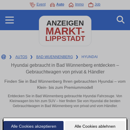
Event
Auto
Immo
Job
ANZEIGEN
MARKT-
LIPPSTADT
❯
AUTOS
❯
BAD-WUENNENBERG
❯
HYUNDAI
Hyundai gebraucht in Bad Wünnenberg entdecken –
Gebrauchtwagen von privat & Händler
Finden Sie in Bad Wünnenberg Ihren gebrauchten Hyundai – vom
Klein- bis zum Premiummodell
Entdecken Sie in Bad Wünnenberg gebrauchte Hyundai Fahrzeuge. Von
Kleinwagen bis hin zum SUV – hier finden Sie von Hyundai die besten
Gebrauchtwagen in Bad Wünnenberg von privat und vom Händler.
Alle Cookies akzeptieren
Alle Cookies ablehnen