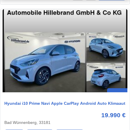
Hyundai i10 Prime Navi Apple CarPlay Android Auto Klimaaut
19.990 €
Bad Wünnenberg, 33181