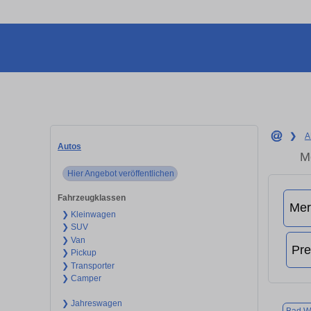
❯
A
Autos
M
Hier Angebot veröffentlichen
Fahrzeugklassen
❯ Kleinwagen
❯ SUV
❯ Van
❯ Pickup
❯ Transporter
❯ Camper
❯ Jahreswagen