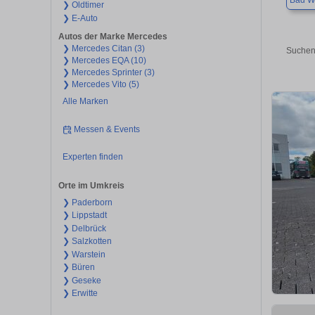
Bad W
❯ Oldtimer
❯ E-Auto
Autos der Marke Mercedes
❯ Mercedes Citan (3)
Suchen
❯ Mercedes EQA (10)
❯ Mercedes Sprinter (3)
❯ Mercedes Vito (5)
Alle Marken
Messen & Events
Experten finden
Orte im Umkreis
❯ Paderborn
❯ Lippstadt
❯ Delbrück
❯ Salzkotten
❯ Warstein
❯ Büren
❯ Geseke
❯ Erwitte