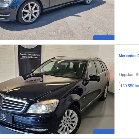
Mercedes 
Lippstadt, 
180.550 k