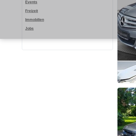
Events
Freizeit
Immobilien
Jobs