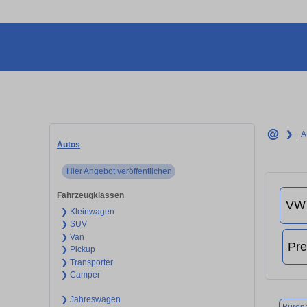
❯
A
Autos
Hier Angebot veröffentlichen
Fahrzeugklassen
❯ Kleinwagen
❯ SUV
❯ Van
❯ Pickup
❯ Transporter
❯ Camper
❯ Jahreswagen