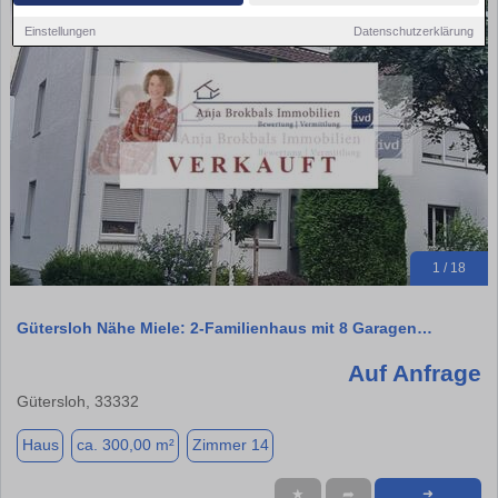
Einstellungen
Datenschutzerklärung
1 / 18
Gütersloh Nähe Miele: 2-Familienhaus mit 8 Garagen…
Auf Anfrage
Gütersloh, 33332
Haus
ca. 300,00 m²
Zimmer 14
★
➦
➜