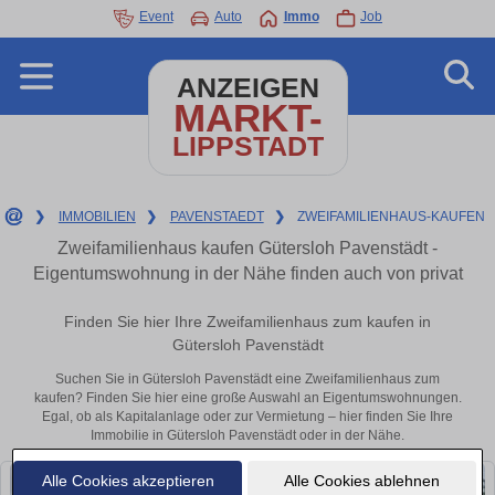
Event
Auto
Immo
Job
ANZEIGEN
MARKT-
LIPPSTADT
❯
IMMOBILIEN
❯
PAVENSTAEDT
❯
ZWEIFAMILIENHAUS-KAUFEN
Zweifamilienhaus kaufen Gütersloh Pavenstädt -
Eigentumswohnung in der Nähe finden auch von privat
Finden Sie hier Ihre Zweifamilienhaus zum kaufen in
Gütersloh Pavenstädt
Suchen Sie in Gütersloh Pavenstädt eine Zweifamilienhaus zum
kaufen? Finden Sie hier eine große Auswahl an Eigentumswohnungen.
Egal, ob als Kapitalanlage oder zur Vermietung – hier finden Sie Ihre
Immobilie in Gütersloh Pavenstädt oder in der Nähe.
Alle Cookies akzeptieren
Alle Cookies ablehnen