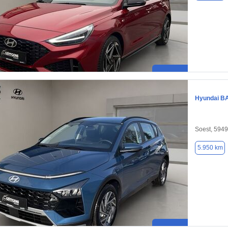
Hyundai B
Soest, 594
5.950 km