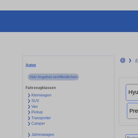
❯
A
Autos
Hier Angebot veröffentlichen
Fahrzeugklassen
❯ Kleinwagen
❯ SUV
❯ Van
❯ Pickup
❯ Transporter
❯ Camper
❯ Jahreswagen