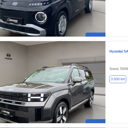
Hyundai S
Soest, 594
3.000 km