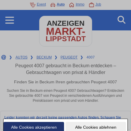
Event
Auto
Immo
Job
ANZEIGEN
MARKT-
LIPPSTADT
❯
AUTOS
❯
BECKUM
❯
PEUGEOT
❯
4007
Peugeot 4007 gebraucht in Beckum entdecken –
Gebrauchtwagen von privat & Händler
Finden Sie in Beckum Ihren gebrauchten Peugeot 4007
Suchen Sie in Beckum einen Peugeot 4007 Gebrauchtwagen? Entdecken
Sie gebrauchte 4007 von Peugeot in verschiedenen Ausführungen und
Preisklassen von privat und vom Händler.
Leider konnten wir derzeit keine passenden Autos finden. Schauen Sie
bald wieder vorbei!
Alle Cookies akzeptieren
Alle Cookies ablehnen