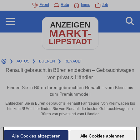
Event
Auto
Immo
Job
ANZEIGEN
MARKT-
LIPPSTADT
❯
AUTOS
❯
BUEREN
❯
RENAULT
Renault gebraucht in Büren entdecken – Gebrauchtwagen
von privat & Händler
Finden Sie in Büren Ihren gebrauchten Renault – vom Klein- bis
zum Premiummodell
Entdecken Sie in Büren gebrauchte Renault Fahrzeuge. Von Kleinwagen bis
hin zum SUV – hier finden Sie von Renault die besten Gebrauchtwagen in
Büren von privat und vom Händler.
Alle Cookies akzeptieren
Alle Cookies ablehnen