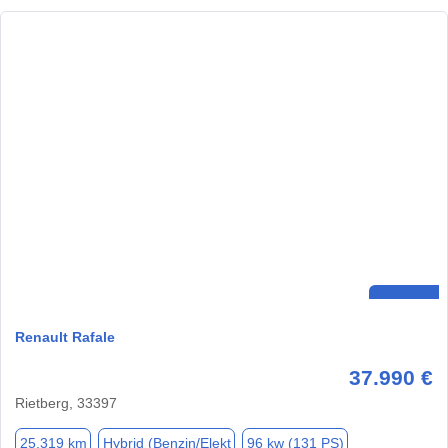
Renault Rafale
37.990 €
Rietberg, 33397
25.319 km
Hybrid (Benzin/Elekt
96 kw (131 PS)