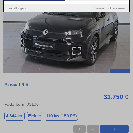
Einstellungen
Datenschutzerklärung
Renault R 5
31.750 €
Paderborn, 33100
4.344 km
Elektro
110 kw (150 PS)
★
➦
➜