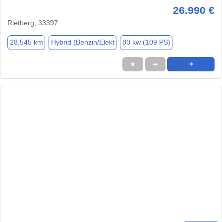
26.990 €
Rietberg, 33397
28.545 km
Hybrid (Benzin/Elekt
80 kw (109 PS)
★
➦
➜