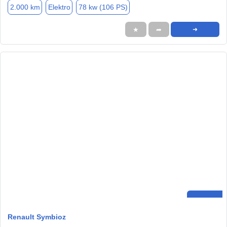
2.000 km
Elektro
78 kw (106 PS)
★
➦
➜
Renault Symbioz