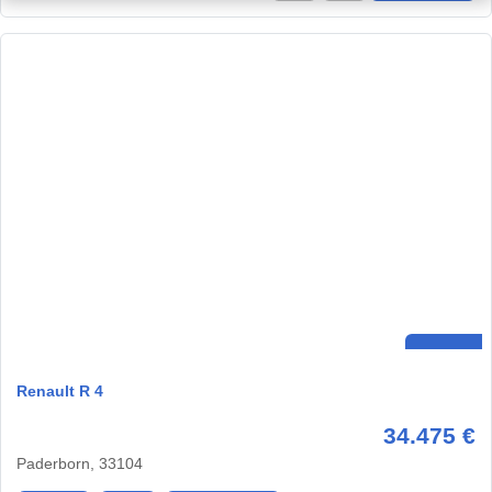
Renault R 4
34.475 €
Paderborn, 33104