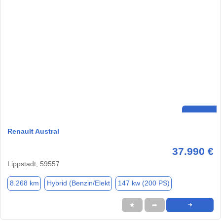
Renault Austral
37.990 €
Lippstadt, 59557
8.268 km
Hybrid (Benzin/Elekt
147 kw (200 PS)
★
➦
➜