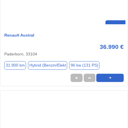
Renault Austral
36.990 €
Paderborn, 33104
31.900 km
Hybrid (Benzin/Elekt
96 kw (131 PS)
★
➦
➜