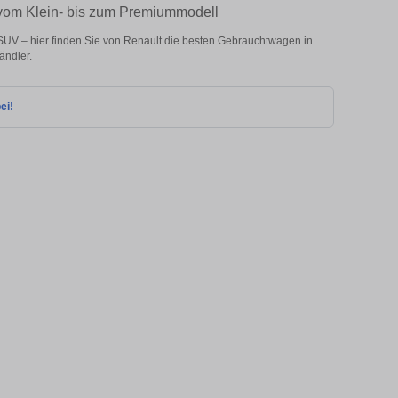
 vom Klein- bis zum Premiummodell
SUV – hier finden Sie von Renault die besten Gebrauchtwagen in
ändler.
ei!