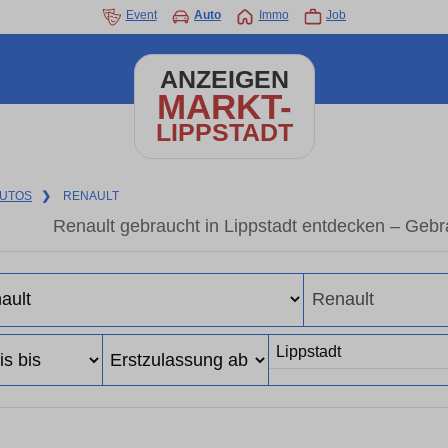
Event
Auto
Immo
Job
ANZEIGEN
MARKT-
LIPPSTADT
UTOS
❯
RENAULT
Renault gebraucht in Lippstadt entdecken – Geb