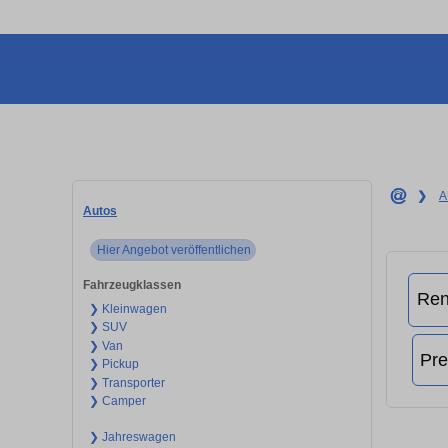
❯
A
Autos
Hier Angebot veröffentlichen
Fahrzeugklassen
❯ Kleinwagen
❯ SUV
❯ Van
❯ Pickup
❯ Transporter
❯ Camper
❯ Jahreswagen