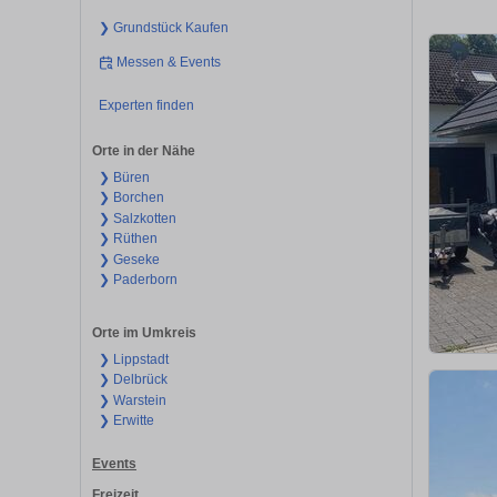
❯ Grundstück Kaufen
Messen & Events
Experten finden
Orte in der Nähe
❯ Büren
❯ Borchen
❯ Salzkotten
❯ Rüthen
❯ Geseke
❯ Paderborn
Orte im Umkreis
❯ Lippstadt
❯ Delbrück
❯ Warstein
❯ Erwitte
Events
Freizeit