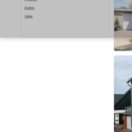
Autos
Jobs