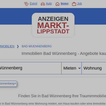
Event
Auto
Immo
Job
ANZEIGEN
MARKT-
LIPPSTADT
MMOBILIEN
❯
BAD-WUENNENBERG
Immobilien Bad Wünnenberg - Angebote kauf
×
ünnenberg
Finden Sie in Bad Wünnenberg Ihre Traumimmobil
e in Bad Wünnenberg eine Wohnung mieten, ein Haus kaufen oder eine Immobilie i