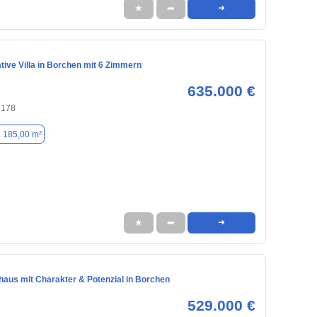
★
➦
➜
ive Villa in Borchen mit 6 Zimmern
635.000 €
3178
. 185,00 m²
★
➦
➜
haus mit Charakter & Potenzial in Borchen
529.000 €