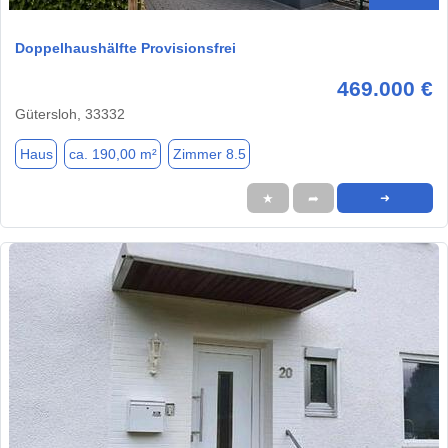
Doppelhaushälfte Provisionsfrei
469.000 €
Gütersloh, 33332
Haus
ca. 190,00 m²
Zimmer 8.5
★
➦
➜