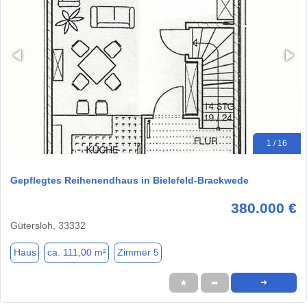
1 / 16
Gepflegtes Reihenendhaus in Bielefeld-Brackwede
380.000 €
Gütersloh, 33332
Haus
ca. 111,00 m²
Zimmer 5
★
➦
➜