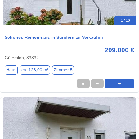
1 / 16
Schönes Reihenhaus in Sundern zu Verkaufen
299.000 €
Gütersloh, 33332
Haus
ca. 128,00 m²
Zimmer 5
★
➦
➜