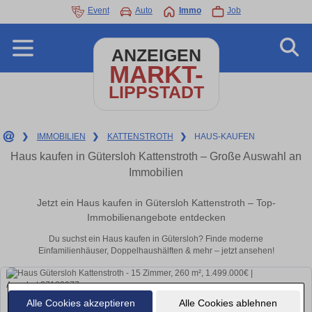
Event
Auto
Immo
Job
ANZEIGEN
MARKT-
LIPPSTADT
❯
IMMOBILIEN
❯
KATTENSTROTH
❯
HAUS-KAUFEN
Haus kaufen in Gütersloh Kattenstroth – Große Auswahl an
Immobilien
Jetzt ein Haus kaufen in Gütersloh Kattenstroth – Top-
Immobilienangebote entdecken
Du suchst ein Haus kaufen in Gütersloh? Finde moderne
Einfamilienhäuser, Doppelhaushälften & mehr – jetzt ansehen!
Alle Cookies akzeptieren
Alle Cookies ablehnen