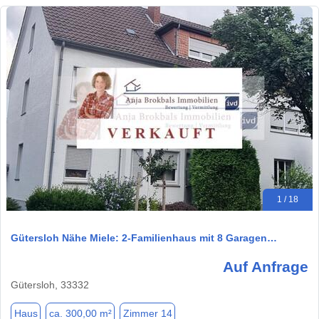
1 / 18
Gütersloh Nähe Miele: 2-Familienhaus mit 8 Garagen…
Auf Anfrage
Gütersloh, 33332
Haus
ca. 300,00 m²
Zimmer 14