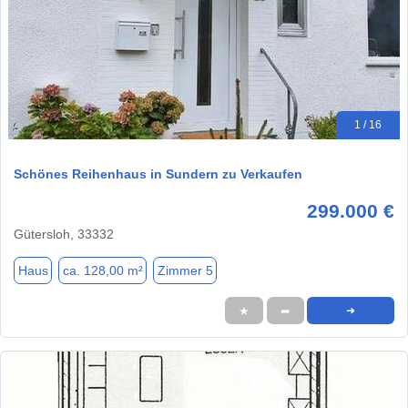
1 / 16
Schönes Reihenhaus in Sundern zu Verkaufen
299.000 €
Gütersloh, 33332
Haus
ca. 128,00 m²
Zimmer 5
★
➦
➜