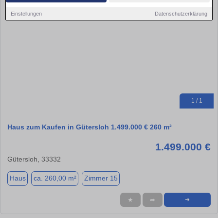
Einstellungen
Datenschutzerklärung
1 / 1
Haus zum Kaufen in Gütersloh 1.499.000 € 260 m²
1.499.000 €
Gütersloh, 33332
Haus
ca. 260,00 m²
Zimmer 15
★
➦
➜