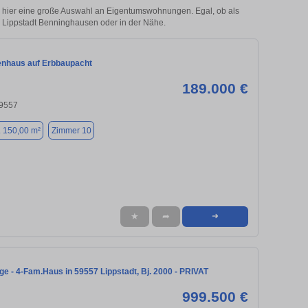
 hier eine große Auswahl an Eigentumswohnungen. Egal, ob als
in Lippstadt Benninghausen oder in der Nähe.
enhaus auf Erbbaupacht
189.000 €
59557
. 150,00 m²
Zimmer 10
★
➦
➜
ge - 4-Fam.Haus in 59557 Lippstadt, Bj. 2000 - PRIVAT
999.500 €