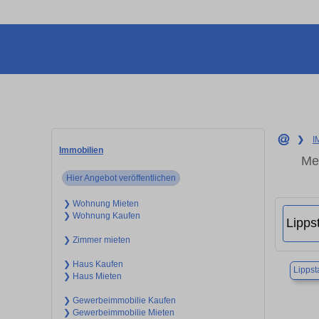
❯
I
Immobilien
Me
Hier Angebot veröffentlichen
❯ Wohnung Mieten
❯ Wohnung Kaufen
❯ Zimmer mieten
❯ Haus Kaufen
Lippst
❯ Haus Mieten
❯ Gewerbeimmobilie Kaufen
❯ Gewerbeimmobilie Mieten