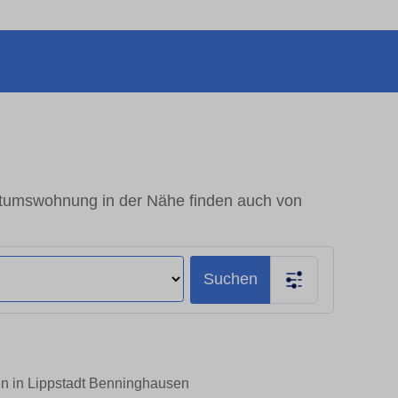
ntumswohnung in der Nähe finden auch von
Suchen
en in Lippstadt Benninghausen