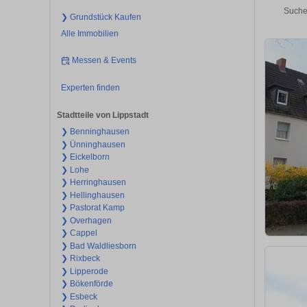
Suche
❯ Grundstück Kaufen
Alle Immobilien
Messen & Events
Experten finden
Stadtteile von Lippstadt
❯ Benninghausen
❯ Ünninghausen
❯ Eickelborn
❯ Lohe
❯ Herringhausen
❯ Hellinghausen
❯ Pastorat Kamp
❯ Overhagen
❯ Cappel
❯ Bad Waldliesborn
❯ Rixbeck
❯ Lipperode
❯ Bökenförde
❯ Esbeck