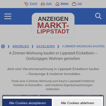
Event
Auto
Immo
Job
ANZEIGEN
MARKT-
LIPPSTADT
❯
IMMOBILIEN
❯
EICKELBORN
❯
4-ZIMMER-WOHNUNG-KAUFEN
4-Zimmer-Wohnung kaufen in Lippstadt Eickelborn –
Großzügiges Wohnen genießen
Jetzt eine Vierzimmerwohnung in Lippstadt Eickelborn kaufen
– Geräumige & moderne Immobilien
Finde eine 4-Zimmer-Wohnung zum Kauf in Lippstadt! Perfekt für
Familien & Homeoffice – jetzt moderne Eigentumswohnungen
entdecken.
Alle Cookies akzeptieren
Alle Cookies ablehnen