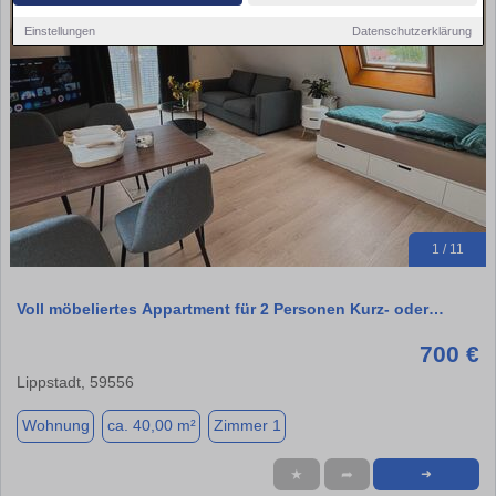
Einstellungen
Datenschutzerklärung
1 / 11
Voll möbeliertes Appartment für 2 Personen Kurz- oder…
700 €
Lippstadt, 59556
Wohnung
ca. 40,00 m²
Zimmer 1
★
➦
➜