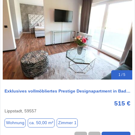
1 / 5
Exklusives vollmöbliertes Prestige Designapartment in Bad…
515 €
Lippstadt, 59557
Wohnung
ca. 50,00 m²
Zimmer 1