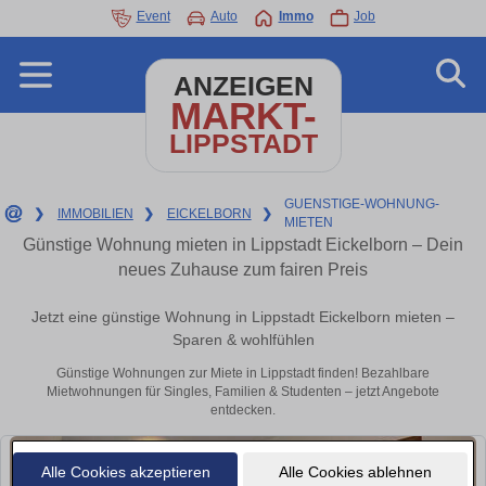
Event
Auto
Immo
Job
ANZEIGEN
MARKT-
LIPPSTADT
GUENSTIGE-WOHNUNG-
❯
IMMOBILIEN
❯
EICKELBORN
❯
MIETEN
Günstige Wohnung mieten in Lippstadt Eickelborn – Dein
neues Zuhause zum fairen Preis
Jetzt eine günstige Wohnung in Lippstadt Eickelborn mieten –
Sparen & wohlfühlen
Günstige Wohnungen zur Miete in Lippstadt finden! Bezahlbare
Mietwohnungen für Singles, Familien & Studenten – jetzt Angebote
entdecken.
Alle Cookies akzeptieren
Alle Cookies ablehnen