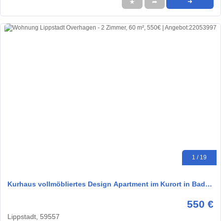
★
➦
➜
1 / 19
Kurhaus vollmöbliertes Design Apartment im Kurort in Bad…
550 €
Lippstadt, 59557