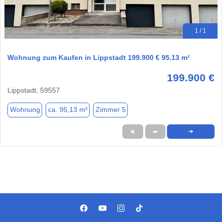
1 / 1
Wohnung zum Kaufen in Lippstadt 199.900 € 95.13 m²
199.900 €
Lippstadt, 59557
Wohnung
ca. 95,13 m²
Zimmer 5
★
➦
➜