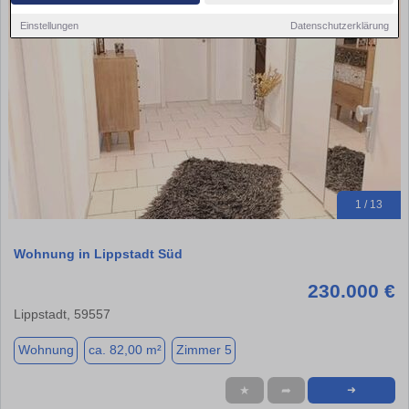
Einstellungen
Datenschutzerklärung
1 / 13
Wohnung in Lippstadt Süd
230.000 €
Lippstadt, 59557
Wohnung
ca. 82,00 m²
Zimmer 5
★
➦
➜