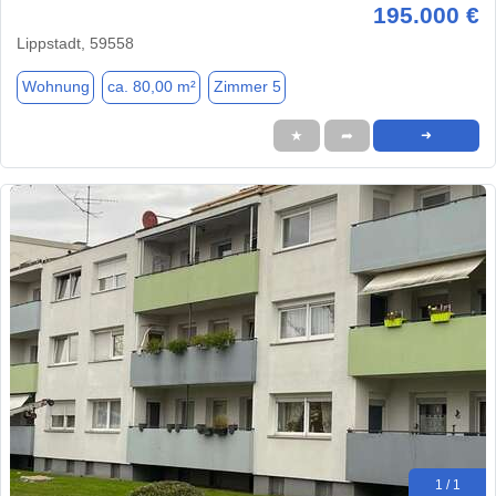
195.000 €
Lippstadt, 59558
Wohnung
ca. 80,00 m²
Zimmer 5
★
➦
➜
1 / 1