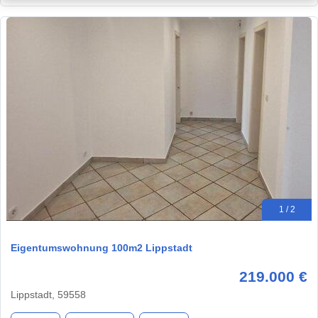
1 / 2
Eigentumswohnung 100m2 Lippstadt
219.000 €
Lippstadt, 59558