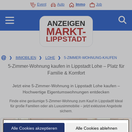
Event
Auto
Immo
Job
ANZEIGEN
MARKT-
LIPPSTADT
❯
IMMOBILIEN
❯
LOHE
❯
5-ZIMMER-WOHNUNG-KAUFEN
5-Zimmer-Wohnung kaufen in Lippstadt Lohe – Platz für
Familie & Komfort
Jetzt eine 5-Zimmer-Wohnung in Lippstadt Lohe kaufen –
Hochwertige Eigentumswohnungen entdecken
Finde eine geräumige 5-Zimmer-Wohnung zum Kauf in Lippstadt! Ideal
für große Familien oder als Luxusimmobilie – jetzt exklusive Angebote
sichern.
Alle Cookies akzeptieren
Alle Cookies ablehnen