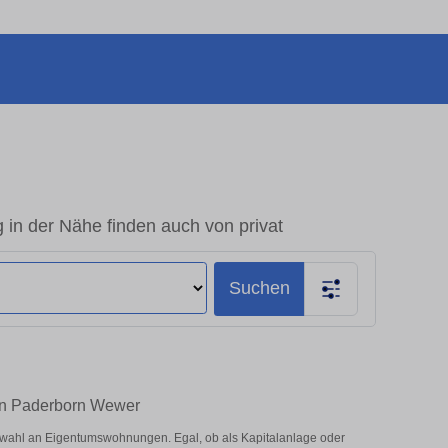
n der Nähe finden auch von privat
Suchen
 in Paderborn Wewer
swahl an Eigentumswohnungen. Egal, ob als Kapitalanlage oder