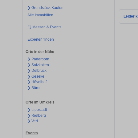
❯ Grundstück Kaufen
Alle Immobilien
Leider k
Messen & Events
Experten finden
Orte in der Nähe
❯ Paderborn
❯ Salzkotten
❯ Delbrück
❯ Geseke
❯ Hövelhof
❯ Büren
Orte im Umkreis
❯ Lippstadt
❯ Rietberg
❯ Verl
Events