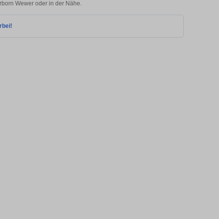
erborn Wewer oder in der Nähe.
rbei!