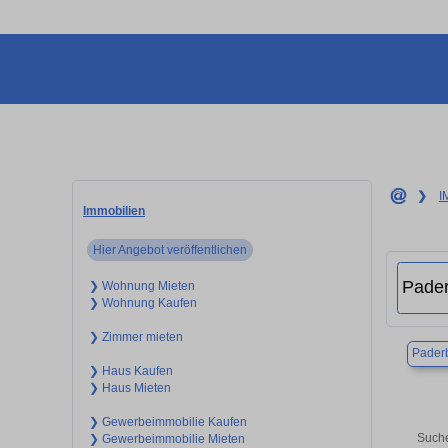
❯
I
Immobilien
Hier Angebot veröffentlichen
❯ Wohnung Mieten
❯ Wohnung Kaufen
❯ Zimmer mieten
Pader
❯ Haus Kaufen
❯ Haus Mieten
❯ Gewerbeimmobilie Kaufen
Suche
❯ Gewerbeimmobilie Mieten