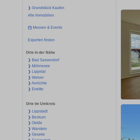
❯ Grundstück Kaufen
Alle Immobilien
Messen & Events
Experten finden
Orte in der Nähe
❯ Bad Sassendorf
❯ Möhnesee
❯ Lippetal
❯ Welver
❯ Anröchte
❯ Erwitte
Orte im Umkreis
❯ Lippstadt
❯ Beckum
❯ Oelde
❯ Warstein
❯ Geseke