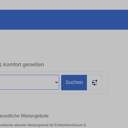
 & Komfort genießen
Suchen
freundliche Mietangebote
 – entdecke aktuelle Mietangebote für Einfamilienhäuser &