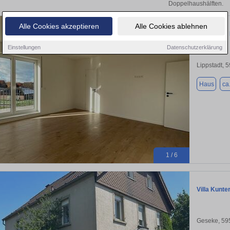
Doppelhaushälften.
Alle Cookies akzeptieren
Alle Cookies ablehnen
Penthouse 
Einstellungen
Datenschutzerklärung
Lippstadt, 
Haus
ca
1 / 6
Villa Kunte
Geseke, 59