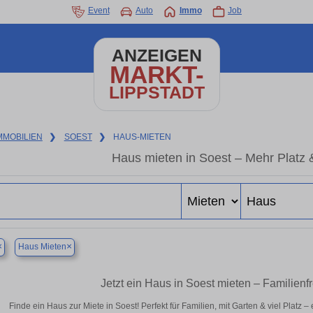
Event
Auto
Immo
Job
ANZEIGEN
MARKT-
LIPPSTADT
MMOBILIEN
❯
SOEST
❯
HAUS-MIETEN
Haus mieten in Soest – Mehr Platz
×
×
Haus Mieten
Jetzt ein Haus in Soest mieten – Familien
Finde ein Haus zur Miete in Soest! Perfekt für Familien, mit Garten & viel Platz