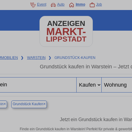
Event
Auto
Immo
Job
ANZEIGEN
MARKT-
LIPPSTADT
MMOBILIEN
❯
WARSTEIN
❯
GRUNDSTÜCK-KAUFEN
Grundstück kaufen in Warstein – Jetzt 
×
×
in
Grundstück Kaufen
Jetzt ein Grundstück kaufen in Wa
Finde ein Grundstück kaufen in Warstein! Perfekt für private & gewerb