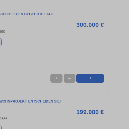
SCH GELEGEN BEGEHRTE LAGE
300.000 €
590
k
★
➦
➜
WOHNPROJEKT, ENTSCHEIDEN SIE!
199.980 €
59556