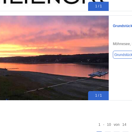
1 / 1
Grundstück
Möhnesee,
Grundstüc
1 / 1
1 - 10 von 14