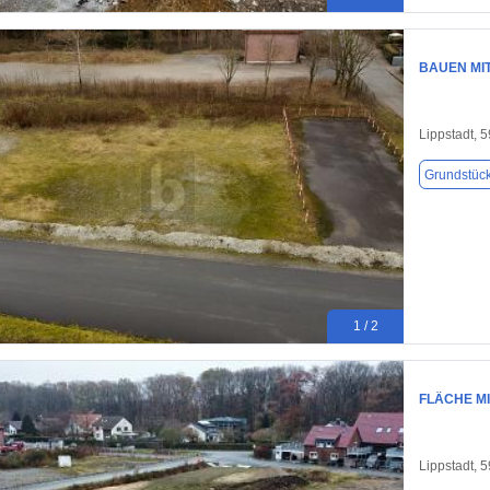
BAUEN MIT
Lippstadt, 
Grundstüc
1 / 2
FLÄCHE MI
Lippstadt, 