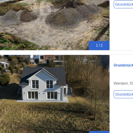
Grundstüc
1 / 2
Grundstück
Warstein, 
Grundstüc