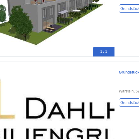
Grundstüc
1 / 1
Grundstück
Warstein, 
Grundstüc