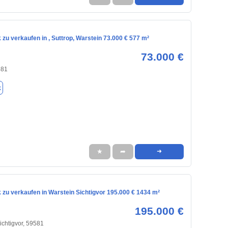
zu verkaufen in , Suttrop, Warstein 73.000 € 577 m²
73.000 €
581
k
★
➦
➜
 zu verkaufen in Warstein Sichtigvor 195.000 € 1434 m²
195.000 €
ichtigvor, 59581