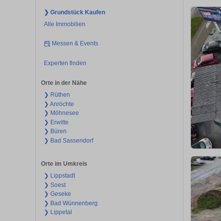
❯ Grundstück Kaufen
Alle Immobilien
Messen & Events
Experten finden
Orte in der Nähe
❯ Rüthen
❯ Anröchte
❯ Möhnesee
❯ Erwitte
❯ Büren
❯ Bad Sassendorf
Orte im Umkreis
❯ Lippstadt
❯ Soest
❯ Geseke
❯ Bad Wünnenberg
❯ Lippetal