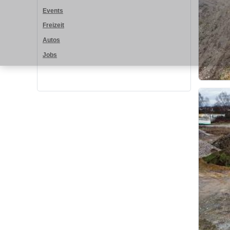
Events
Freizeit
Autos
Jobs