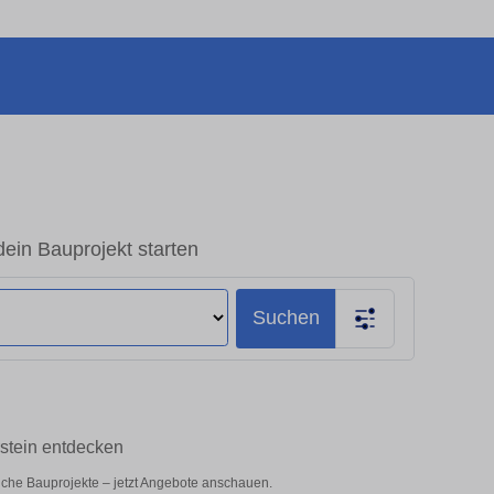
dein Bauprojekt starten
Suchen
rstein entdecken
liche Bauprojekte – jetzt Angebote anschauen.