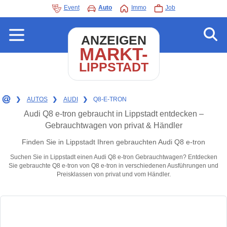
Event
Auto
Immo
Job
ANZEIGEN
MARKT-
LIPPSTADT
❯
AUTOS
❯
AUDI
❯
Q8-E-TRON
Audi Q8 e-tron gebraucht in Lippstadt entdecken –
Gebrauchtwagen von privat & Händler
Finden Sie in Lippstadt Ihren gebrauchten Audi Q8 e-tron
Suchen Sie in Lippstadt einen Audi Q8 e-tron Gebrauchtwagen? Entdecken
Sie gebrauchte Q8 e-tron von Q8 e-tron in verschiedenen Ausführungen und
Preisklassen von privat und vom Händler.