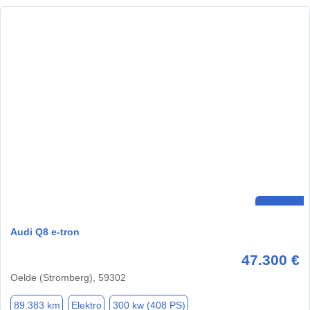
Audi Q8 e-tron
47.300 €
Oelde (Stromberg), 59302
89.383 km
Elektro
300 kw (408 PS)