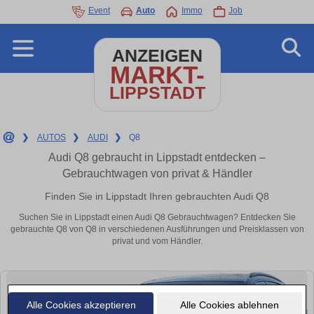
Event
Auto
Immo
Job
ANZEIGEN
MARKT-
LIPPSTADT
❯
AUTOS
❯
AUDI
❯
Q8
Audi Q8 gebraucht in Lippstadt entdecken –
Gebrauchtwagen von privat & Händler
Finden Sie in Lippstadt Ihren gebrauchten Audi Q8
Suchen Sie in Lippstadt einen Audi Q8 Gebrauchtwagen? Entdecken Sie
gebrauchte Q8 von Q8 in verschiedenen Ausführungen und Preisklassen von
privat und vom Händler.
Alle Cookies akzeptieren
Alle Cookies ablehnen