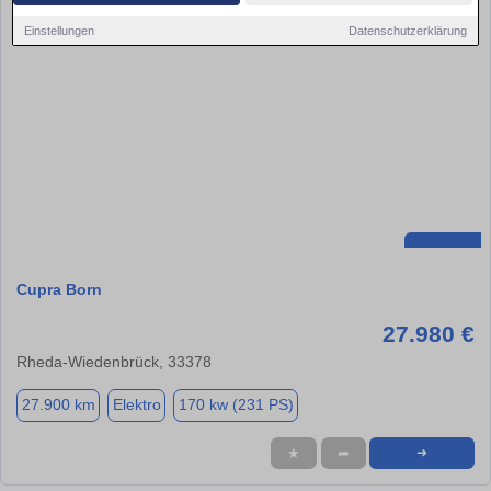
Einstellungen
Datenschutzerklärung
Cupra Born
27.980 €
Rheda-Wiedenbrück, 33378
27.900 km
Elektro
170 kw (231 PS)
★
➦
➜