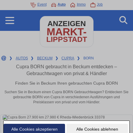
Event
Auto
Immo
Job
ANZEIGEN
MARKT-
LIPPSTADT
❯
AUTOS
❯
BECKUM
❯
CUPRA
❯
BORN
Cupra BORN gebraucht in Beckum entdecken –
Gebrauchtwagen von privat & Händler
Finden Sie in Beckum Ihren gebrauchten Cupra BORN
Suchen Sie in Beckum einen Cupra BORN Gebrauchtwagen? Entdecken Sie
gebrauchte BORN von Cupra in verschiedenen Ausführungen und
Preisklassen von privat und vom Händler.
Alle Cookies akzeptieren
Alle Cookies ablehnen