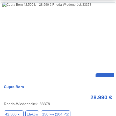
Cupra Born
28.990 €
Rheda-Wiedenbrück, 33378
42.500 km
Elektro
150 kw (204 PS)