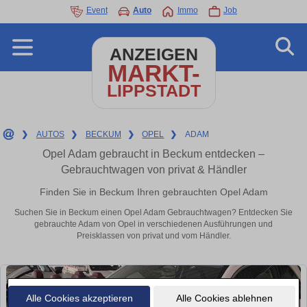
Event
Auto
Immo
Job
ANZEIGEN
MARKT-
LIPPSTADT
❯
AUTOS
❯
BECKUM
❯
OPEL
❯
ADAM
Opel Adam gebraucht in Beckum entdecken –
Gebrauchtwagen von privat & Händler
Finden Sie in Beckum Ihren gebrauchten Opel Adam
Suchen Sie in Beckum einen Opel Adam Gebrauchtwagen? Entdecken Sie
gebrauchte Adam von Opel in verschiedenen Ausführungen und
Preisklassen von privat und vom Händler.
Alle Cookies akzeptieren
Alle Cookies ablehnen