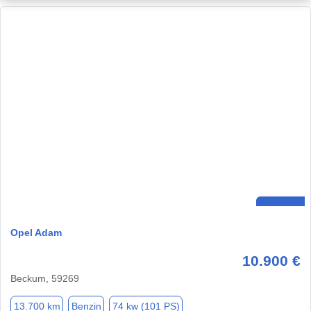
Opel Adam
10.900 €
Beckum, 59269
13.700 km
Benzin
74 kw (101 PS)