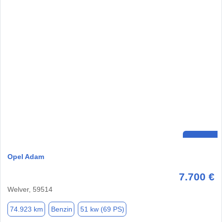
Opel Adam
7.700 €
Welver, 59514
74.923 km
Benzin
51 kw (69 PS)