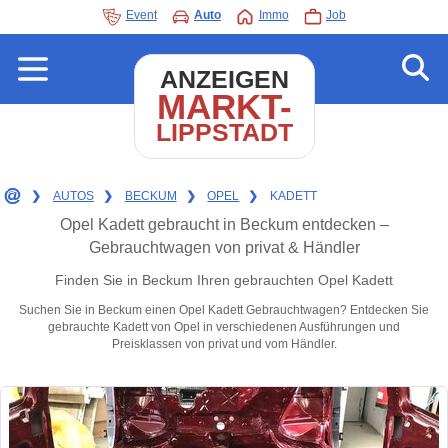
Event
Auto
Immo
Job
ANZEIGEN
MARKT-
LIPPSTADT
❯
AUTOS
❯
BECKUM
❯
OPEL
❯
KADETT
Opel Kadett gebraucht in Beckum entdecken –
Gebrauchtwagen von privat & Händler
Finden Sie in Beckum Ihren gebrauchten Opel Kadett
Suchen Sie in Beckum einen Opel Kadett Gebrauchtwagen? Entdecken Sie
gebrauchte Kadett von Opel in verschiedenen Ausführungen und
Preisklassen von privat und vom Händler.