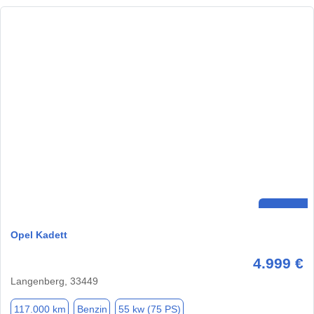
Opel Kadett
4.999 €
Langenberg, 33449
117.000 km
Benzin
55 kw (75 PS)