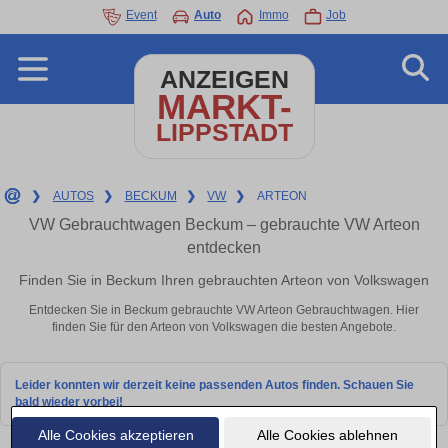
Event
Auto
Immo
Job
ANZEIGEN
MARKT-
LIPPSTADT
❯
AUTOS
❯
BECKUM
❯
VW
❯
ARTEON
VW Gebrauchtwagen Beckum – gebrauchte VW Arteon
entdecken
Finden Sie in Beckum Ihren gebrauchten Arteon von Volkswagen
Entdecken Sie in Beckum gebrauchte VW Arteon Gebrauchtwagen. Hier
finden Sie für den Arteon von Volkswagen die besten Angebote.
Leider konnten wir derzeit keine passenden Autos finden. Schauen Sie
bald wieder vorbei!
Alle Cookies akzeptieren
Alle Cookies ablehnen