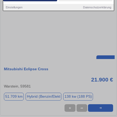
Einstellungen
Datenschutzerklärung
Mitsubishi Eclipse Cross
21.900 €
Warstein, 59581
51.709 km
Hybrid (Benzin/Elekt
138 kw (188 PS)
★
➦
➜