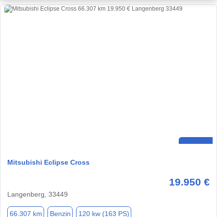
Mitsubishi Eclipse Cross
19.950 €
Langenberg, 33449
66.307 km
Benzin
120 kw (163 PS)