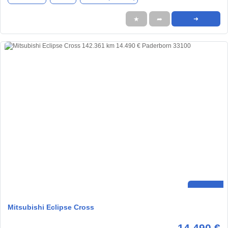
★
➦
➜
Mitsubishi Eclipse Cross
14.490 €