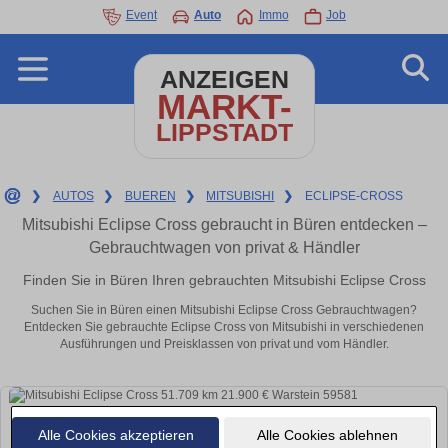
Event
Auto
Immo
Job
ANZEIGEN
MARKT-
LIPPSTADT
❯
AUTOS
❯
BUEREN
❯
MITSUBISHI
❯
ECLIPSE-CROSS
Mitsubishi Eclipse Cross gebraucht in Büren entdecken –
Gebrauchtwagen von privat & Händler
Finden Sie in Büren Ihren gebrauchten Mitsubishi Eclipse Cross
Suchen Sie in Büren einen Mitsubishi Eclipse Cross Gebrauchtwagen?
Entdecken Sie gebrauchte Eclipse Cross von Mitsubishi in verschiedenen
Ausführungen und Preisklassen von privat und vom Händler.
Alle Cookies akzeptieren
Alle Cookies ablehnen