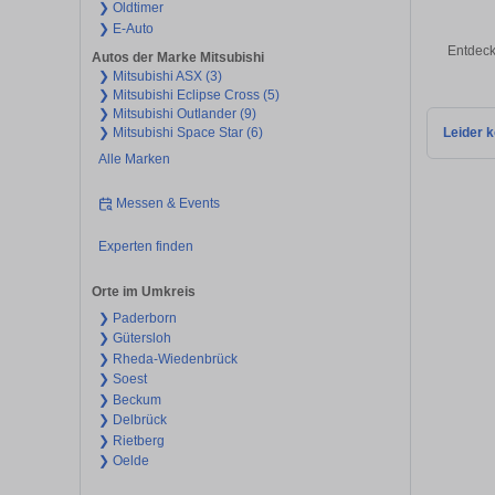
❯ Oldtimer
❯ E-Auto
Entdeck
Autos der Marke Mitsubishi
❯ Mitsubishi ASX (3)
❯ Mitsubishi Eclipse Cross (5)
❯ Mitsubishi Outlander (9)
❯ Mitsubishi Space Star (6)
Leider k
Alle Marken
Messen & Events
Experten finden
Orte im Umkreis
❯ Paderborn
❯ Gütersloh
❯ Rheda-Wiedenbrück
❯ Soest
❯ Beckum
❯ Delbrück
❯ Rietberg
❯ Oelde