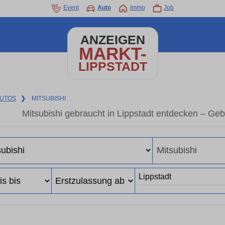
Event
Auto
Immo
Job
ANZEIGEN
MARKT-
LIPPSTADT
UTOS
❯
MITSUBISHI
Mitsubishi gebraucht in Lippstadt entdecken – Ge