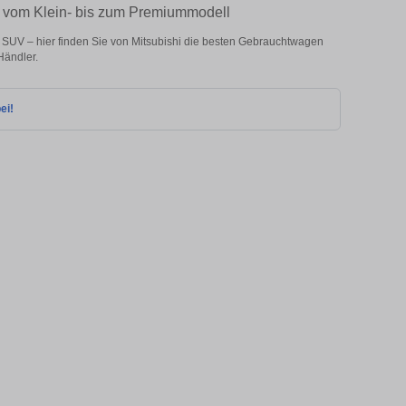
 – vom Klein- bis zum Premiummodell
 SUV – hier finden Sie von Mitsubishi die besten Gebrauchtwagen
Händler.
ei!