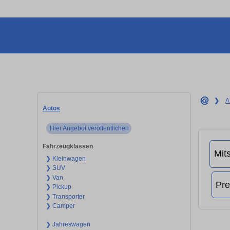
❯
A
Autos
Hier Angebot veröffentlichen
Fahrzeugklassen
❯ Kleinwagen
❯ SUV
❯ Van
❯ Pickup
❯ Transporter
❯ Camper
❯ Jahreswagen