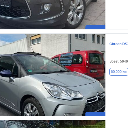
Citroen DS
Soest, 594
60.000 km