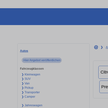
❯
A
Autos
Hier Angebot veröffentlichen
Fahrzeugklassen
❯ Kleinwagen
❯ SUV
❯ Van
❯ Pickup
❯ Transporter
❯ Camper
❯ Jahreswagen