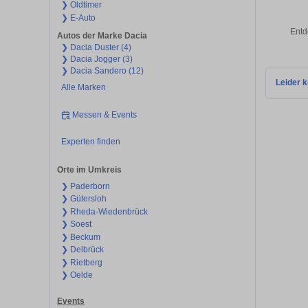
❯ Oldtimer
❯ E-Auto
Entd
Autos der Marke Dacia
❯ Dacia Duster (4)
❯ Dacia Jogger (3)
❯ Dacia Sandero (12)
Leider k
Alle Marken
Messen & Events
Experten finden
Orte im Umkreis
❯ Paderborn
❯ Gütersloh
❯ Rheda-Wiedenbrück
❯ Soest
❯ Beckum
❯ Delbrück
❯ Rietberg
❯ Oelde
Events