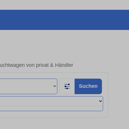
auchtwagen von privat & Händler
Suchen