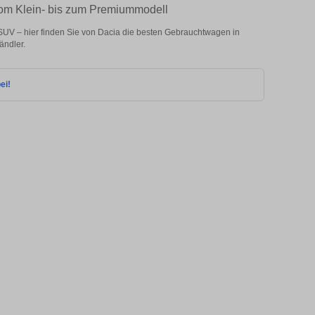
 vom Klein- bis zum Premiummodell
SUV – hier finden Sie von Dacia die besten Gebrauchtwagen in
ändler.
ei!