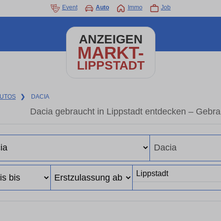
Event
Auto
Immo
Job
ANZEIGEN
MARKT-
LIPPSTADT
UTOS
❯
DACIA
Dacia gebraucht in Lippstadt entdecken – Gebr