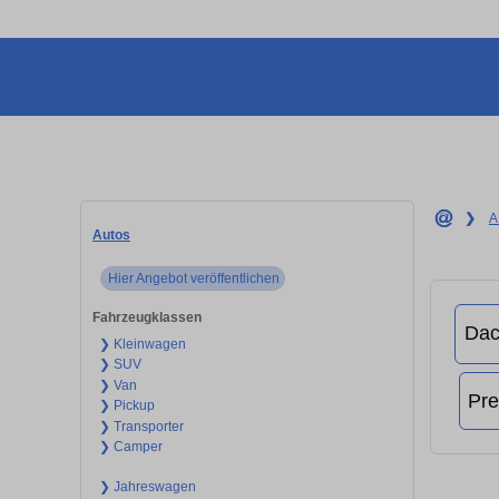
❯
A
Autos
Hier Angebot veröffentlichen
Fahrzeugklassen
❯ Kleinwagen
❯ SUV
❯ Van
❯ Pickup
❯ Transporter
❯ Camper
❯ Jahreswagen