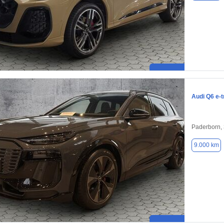
Audi Q6 e-t
Paderborn,
9.000 km