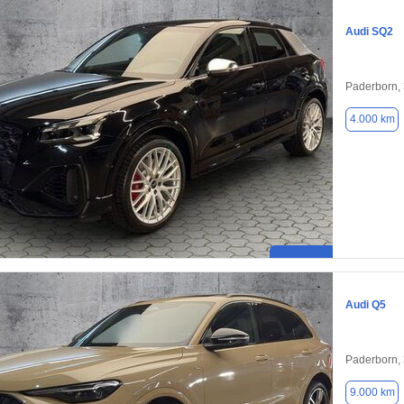
Audi SQ2
Paderborn,
4.000 km
Audi Q5
Paderborn,
9.000 km