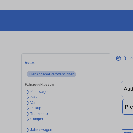
❯
A
Autos
Hier Angebot veröffentlichen
Fahrzeugklassen
❯ Kleinwagen
❯ SUV
❯ Van
❯ Pickup
❯ Transporter
❯ Camper
❯ Jahreswagen