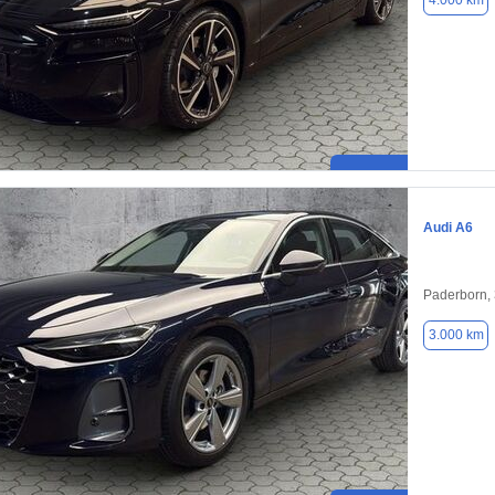
4.000 km
Audi A6
Paderborn,
3.000 km