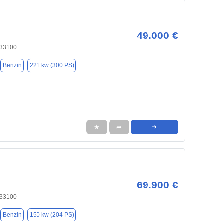
49.000 €
 33100
Benzin
221 kw (300 PS)
★
➦
➜
69.900 €
 33100
Benzin
150 kw (204 PS)