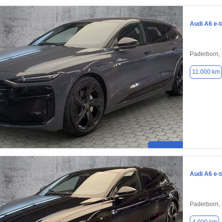
Audi A6 e-t
Paderborn,
11.000 km
Audi A6 e-t
Paderborn,