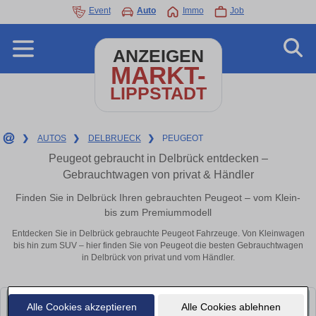
Event
Auto
Immo
Job
ANZEIGEN
MARKT-
LIPPSTADT
❯
AUTOS
❯
DELBRUECK
❯
PEUGEOT
Peugeot gebraucht in Delbrück entdecken –
Gebrauchtwagen von privat & Händler
Finden Sie in Delbrück Ihren gebrauchten Peugeot – vom Klein-
bis zum Premiummodell
Entdecken Sie in Delbrück gebrauchte Peugeot Fahrzeuge. Von Kleinwagen
bis hin zum SUV – hier finden Sie von Peugeot die besten Gebrauchtwagen
in Delbrück von privat und vom Händler.
Alle Cookies akzeptieren
Alle Cookies ablehnen