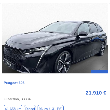
Peugeot 308
21.910 €
Gütersloh, 33334
41.658 km
Diesel
96 kw (131 PS)