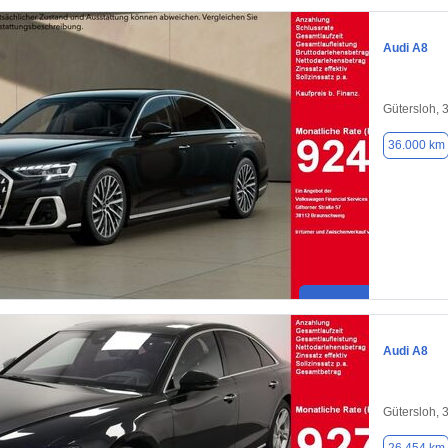
Audi A8
Gütersloh, 
36.000 km
Audi A8
Gütersloh, 