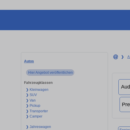
❯
A
Autos
Hier Angebot veröffentlichen
Fahrzeugklassen
❯ Kleinwagen
❯ SUV
❯ Van
❯ Pickup
❯ Transporter
❯ Camper
❯ Jahreswagen