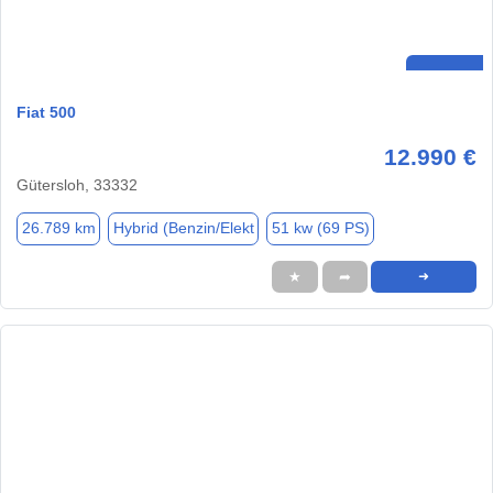
Fiat 500
12.990 €
Gütersloh, 33332
26.789 km
Hybrid (Benzin/Elekt
51 kw (69 PS)
★
➦
➜