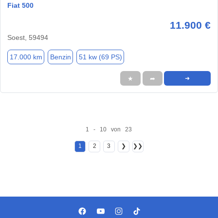
Fiat 500
11.900 €
Soest, 59494
17.000 km
Benzin
51 kw (69 PS)
★
➦
➜
1 - 10 von 23
1
2
3
❯
❯❯