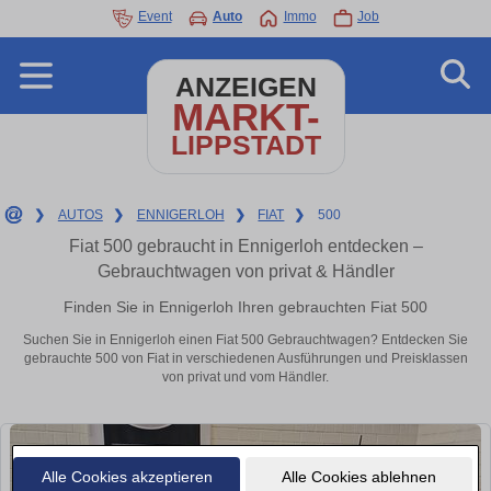
Event
Auto
Immo
Job
ANZEIGEN
MARKT-
LIPPSTADT
❯
AUTOS
❯
ENNIGERLOH
❯
FIAT
❯
500
Fiat 500 gebraucht in Ennigerloh entdecken –
Gebrauchtwagen von privat & Händler
Finden Sie in Ennigerloh Ihren gebrauchten Fiat 500
Suchen Sie in Ennigerloh einen Fiat 500 Gebrauchtwagen? Entdecken Sie
gebrauchte 500 von Fiat in verschiedenen Ausführungen und Preisklassen
von privat und vom Händler.
Alle Cookies akzeptieren
Alle Cookies ablehnen