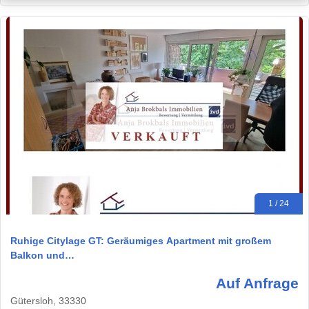
1 / 24
Ruhige Citylage GT: Geräumiges Apartment mit großem
Balkon und…
Auf Anfrage
Gütersloh, 33330