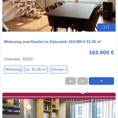
1 / 1
Wohnung zum Kaufen in Gütersloh 163.900 € 51.35 m²
163.900 €
Gütersloh, 33332
Wohnung
ca. 51,35 m²
Zimmer 1
★
➦
➜