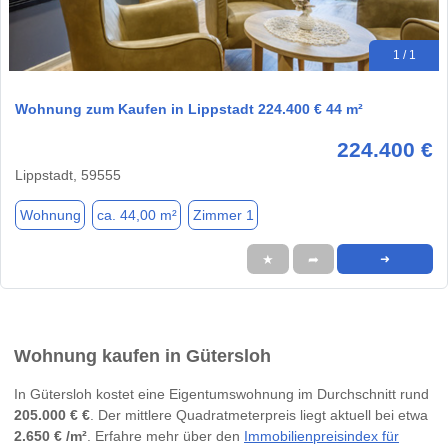
1 / 1
Wohnung zum Kaufen in Lippstadt 224.400 € 44 m²
224.400 €
Lippstadt, 59555
Wohnung
ca. 44,00 m²
Zimmer 1
★
➦
➜
Wohnung kaufen in Gütersloh
In Gütersloh kostet eine Eigentumswohnung im Durchschnitt rund
205.000 € €
. Der mittlere Quadratmeterpreis liegt aktuell bei etwa
2.650 € /m²
. Erfahre mehr über den
Immobilienpreisindex für