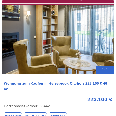
1 / 1
Wohnung zum Kaufen in Herzebrock-Clarholz 223.100 € 46
m²
223.100 €
Herzebrock-Clarholz, 33442