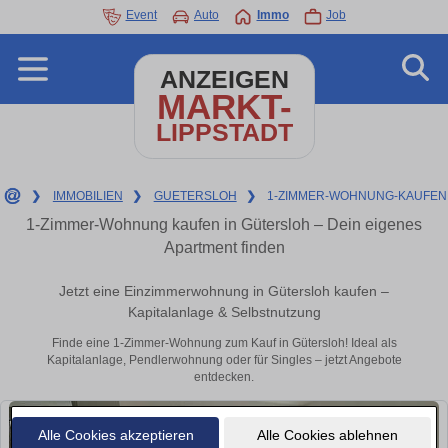
Event
Auto
Immo
Job
ANZEIGEN
MARKT-
LIPPSTADT
❯
IMMOBILIEN
❯
GUETERSLOH
❯
1-ZIMMER-WOHNUNG-KAUFEN
1-Zimmer-Wohnung kaufen in Gütersloh – Dein eigenes
Apartment finden
Jetzt eine Einzimmerwohnung in Gütersloh kaufen –
Kapitalanlage & Selbstnutzung
Finde eine 1-Zimmer-Wohnung zum Kauf in Gütersloh! Ideal als
Kapitalanlage, Pendlerwohnung oder für Singles – jetzt Angebote
entdecken.
Alle Cookies akzeptieren
Alle Cookies ablehnen