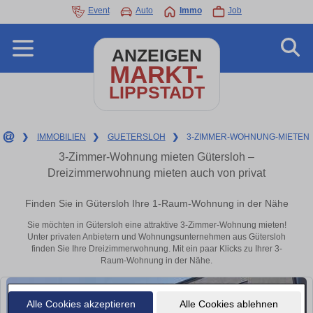
Event
Auto
Immo
Job
ANZEIGEN
MARKT-
LIPPSTADT
❯
IMMOBILIEN
❯
GUETERSLOH
❯
3-ZIMMER-WOHNUNG-MIETEN
3-Zimmer-Wohnung mieten Gütersloh –
Dreizimmerwohnung mieten auch von privat
Finden Sie in Gütersloh Ihre 1-Raum-Wohnung in der Nähe
Sie möchten in Gütersloh eine attraktive 3-Zimmer-Wohnung mieten!
Unter privaten Anbietern und Wohnungsunternehmen aus Gütersloh
finden Sie Ihre Dreizimmerwohnung. Mit ein paar Klicks zu Ihrer 3-
Raum-Wohnung in der Nähe.
Alle Cookies akzeptieren
Alle Cookies ablehnen