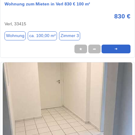
Wohnung zum Mieten in Verl 830 € 100 m²
830 €
Verl, 33415
Wohnung
ca. 100,00 m²
Zimmer 3
★
➦
➜