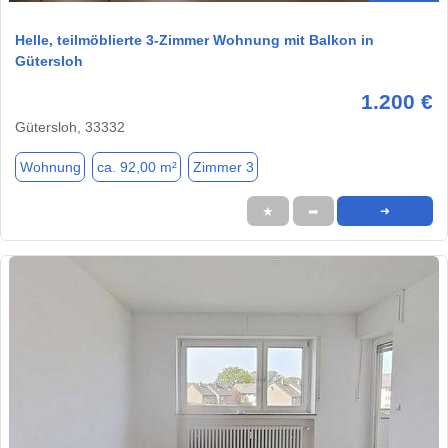
Helle, teilmöblierte 3-Zimmer Wohnung mit Balkon in
Gütersloh
1.200 €
Gütersloh, 33332
Wohnung
ca. 92,00 m²
Zimmer 3
★
➦
➜