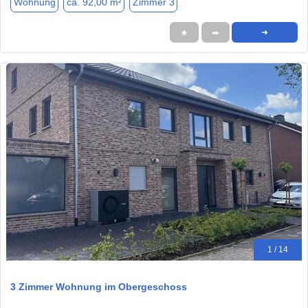
Wohnung
ca. 92,00 m²
Zimmer 3
★
➦
➜
1 / 14
3 Zimmer Wohnung im Obergeschoss