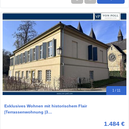
1 / 11
Exklusives Wohnen mit historischem Flair
|Terrassenwohnung |3…
1.484 €